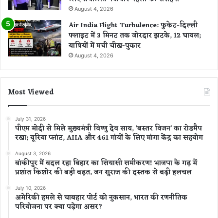
August 4, 2026
Air India Flight Turbulence: फुकेट-दिल्ली
फ्लाइट में 3 मिनट तक जोरदार झटके, 12 घायल;
यात्रियों में मची चीख-पुकार
August 4, 2026
Most Viewed
July 31, 2026
पीएम मोदी से मिले मुख्यमंत्री विष्णु देव साय, ‘बस्तर विजन’ का रोडमैप
रखा; यूरिया प्लांट, AIIA और 461 गांवों के लिए मांगा केंद्र का सहयोग
August 3, 2026
बांकीपुर में बदल रहा बिहार का सियासी समीकरण! भाजपा के गढ़ में
प्रशांत किशोर की बड़ी बढ़त, जन सुराज की दस्तक से बढ़ी हलचल
July 10, 2026
अमेरिकी हमले से चाबहार पोर्ट को नुकसान, भारत की रणनीतिक
परियोजना पर क्या पड़ेगा असर?