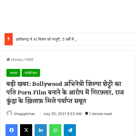
छत्तीसगढ़ में AI मिशन को मंजूरी, 5 वर्षों में 500 करोड़ रुपये होंगे खर्च
Home
/
भारत
भारत
मनोरंजन
बड़ी खबर: Bollywood अभिनेत्री शिल्पा शेट्टी का
पति Porn Film बनाने के आरोप में गिरफ़्तार, राज
कुंद्रा के ख़िलाफ़ मिले पर्याप्त सबूत
theguptchar
July 20, 2021 9:33 AM
1 minute read
Facebook
X
LinkedIn
WhatsApp
Telegram