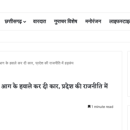
छत्तीसगढ़
वारदात
गुप्तचर विशेष
मनोरंजन
लाइफस्टाइ
 आवंटन 24 गुना बढ़ा; 36 परियोजनाओं पर चल रहा काम
र आग के हवाले कर दी कार, प्रदेश की राजनीति में हड़कंप
र आग के हवाले कर दी कार, प्रदेश की राजनीति में
1 minute read