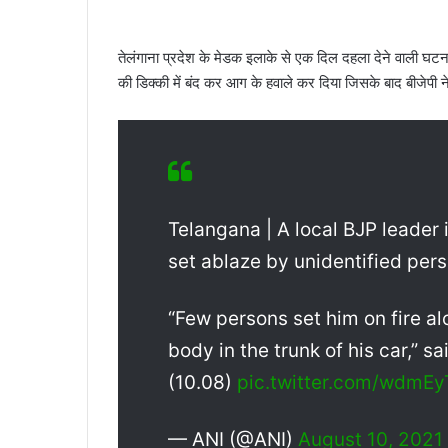
तेलंगाना प्रदेश के मेडक इलाके से एक दिल दहला देने वाली घ
की डिक्की में बंद कर आग के हवाले कर दिया जिसके बाद बीजेपी न
Telangana | A local BJP leader 
set ablaze by unidentified per
“Few persons set him on fire al
body in the trunk of his car,” 
(10.08)
pic.twitter.com/wdmEy
— ANI (@ANI)
August 10, 2021