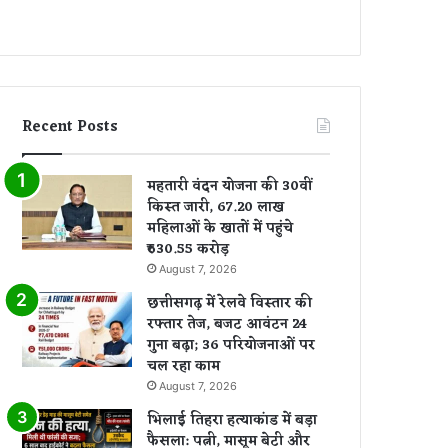
Recent Posts
महतारी वंदन योजना की 30वीं
किस्त जारी, 67.20 लाख
महिलाओं के खातों में पहुंचे
₹630.55 करोड़
August 7, 2026
छत्तीसगढ़ में रेलवे विस्तार की
रफ्तार तेज, बजट आवंटन 24
गुना बढ़ा; 36 परियोजनाओं पर
चल रहा काम
August 7, 2026
भिलाई तिहरा हत्याकांड में बड़ा
फैसला: पत्नी, मासूम बेटी और