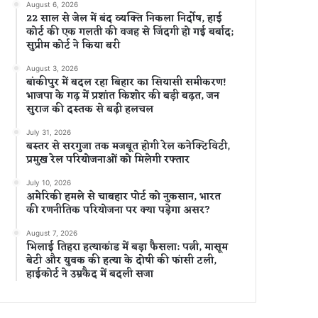
August 6, 2026
22 साल से जेल में बंद व्यक्ति निकला निर्दोष, हाई
कोर्ट की एक गलती की वजह से जिंदगी हो गई बर्बाद;
सुप्रीम कोर्ट ने किया बरी
August 3, 2026
बांकीपुर में बदल रहा बिहार का सियासी समीकरण!
भाजपा के गढ़ में प्रशांत किशोर की बड़ी बढ़त, जन
सुराज की दस्तक से बढ़ी हलचल
July 31, 2026
बस्तर से सरगुजा तक मजबूत होगी रेल कनेक्टिविटी,
प्रमुख रेल परियोजनाओं को मिलेगी रफ्तार
July 10, 2026
अमेरिकी हमले से चाबहार पोर्ट को नुकसान, भारत
की रणनीतिक परियोजना पर क्या पड़ेगा असर?
August 7, 2026
भिलाई तिहरा हत्याकांड में बड़ा फैसला: पत्नी, मासूम
बेटी और युवक की हत्या के दोषी की फांसी टली,
हाईकोर्ट ने उम्रकैद में बदली सजा