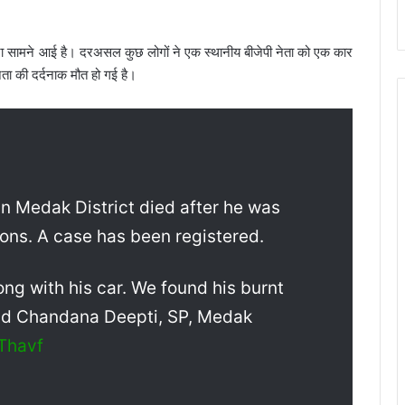
टना सामने आई है। दरअसल कुछ लोगों ने एक स्थानीय बीजेपी नेता को एक कार
ेता की दर्दनाक मौत हो गई है।
in Medak District died after he was
sons. A case has been registered.
ong with his car. We found his burnt
said Chandana Deepti, SP, Medak
Thavf