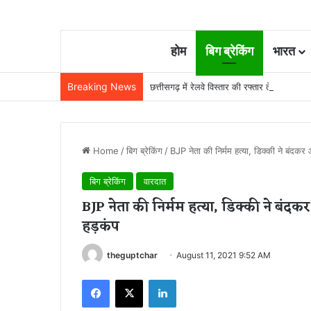
होम
बिग ब्रेकिंग
भारत
Breaking News
छत्तीसगढ़ में रेलवे विस्तार की रफ्तार तेज, बजट
Home
/
बिग ब्रेकिंग
/
BJP नेता की निर्मम हत्या, डिक्की ने बंदक
बिग ब्रेकिंग
वारदात
BJP नेता की निर्मम हत्या, डिक्की ने बंदक
हड़कंप
theguptchar
August 11, 2021 9:52 AM
Facebook
X
LinkedIn