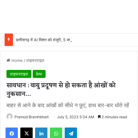
छत्तीसगढ़ में AI मिशन को मंजूरी, 5 वर्षों में 500 करोड़ रुपये होंगे खर्च
Home
/
लाइफस्टाइल
लाइफस्टाइल
हेल्थ
सावधान : वायु प्रदूषण से हो सकता है आंखों को
नुकसान…
बाहर से आने के बाद आंखों को सीधे न छुएं, हाथ बार-बार धोते रहें
Pramod Bramhbhatt
July 5, 2023 5:34 AM
2 minutes read
Facebook
X
LinkedIn
WhatsApp
Telegram