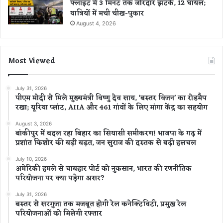
फ्लाइट में 3 मिनट तक जोरदार झटके, 12 घायल;
यात्रियों में मची चीख-पुकार
August 4, 2026
Most Viewed
July 31, 2026
पीएम मोदी से मिले मुख्यमंत्री विष्णु देव साय, ‘बस्तर विजन’ का रोडमैप
रखा; यूरिया प्लांट, AIIA और 461 गांवों के लिए मांगा केंद्र का सहयोग
August 3, 2026
बांकीपुर में बदल रहा बिहार का सियासी समीकरण! भाजपा के गढ़ में
प्रशांत किशोर की बड़ी बढ़त, जन सुराज की दस्तक से बढ़ी हलचल
July 10, 2026
अमेरिकी हमले से चाबहार पोर्ट को नुकसान, भारत की रणनीतिक
परियोजना पर क्या पड़ेगा असर?
July 31, 2026
बस्तर से सरगुजा तक मजबूत होगी रेल कनेक्टिविटी, प्रमुख रेल
परियोजनाओं को मिलेगी रफ्तार