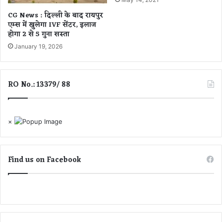
की
CG News : दिल्ली के बाद रायपुर
सौ
एम्स में खुलेगा IVF सेंटर, इलाज
ज
होगा 2 से 5 गुना सस्ता
न्य
January 19, 2026
मु
ला
का
त
RO No.: 13379/ 88
×
Find us on Facebook