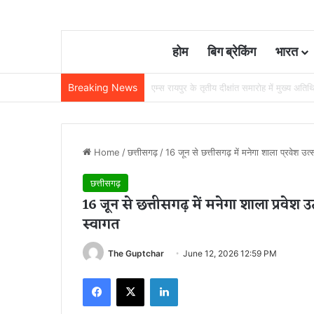
होम
बिग ब्रेकिंग
भारत
Breaking News
22 साल से जेल में बंद व्यक्ति निकला निर्दोष, हाई
Home
/
छत्तीसगढ़
/
16 जून से छत्तीसगढ़ में मनेगा शाला प्रवेश उ
छत्तीसगढ़
16 जून से छत्तीसगढ़ में मनेगा शाला प्रवेश
स्वागत
The Guptchar
June 12, 2026 12:59 PM
Facebook
X
LinkedIn