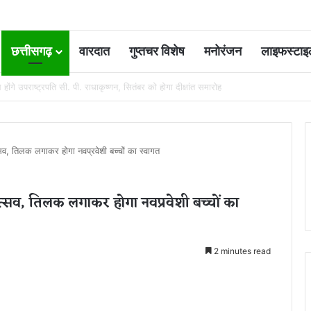
छत्तीसगढ़
वारदात
गुप्तचर विशेष
मनोरंजन
लाइफस्टाइ
 कोर्ट की एक गलती की वजह से जिंदगी हो गई बर्बाद; सुप्रीम कोर्ट ने किया बरी
त्सव, तिलक लगाकर होगा नवप्रवेशी बच्चों का स्वागत
 उत्सव, तिलक लगाकर होगा नवप्रवेशी बच्चों का
2 minutes read