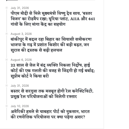
July 31, 2026
पीएम मोदी से मिले मुख्यमंत्री विष्णु देव साय, ‘बस्तर
विजन’ का रोडमैप रखा; यूरिया प्लांट, AIIA और 461
गांवों के लिए मांगा केंद्र का सहयोग
August 3, 2026
बांकीपुर में बदल रहा बिहार का सियासी समीकरण!
भाजपा के गढ़ में प्रशांत किशोर की बड़ी बढ़त, जन
सुराज की दस्तक से बढ़ी हलचल
August 6, 2026
22 साल से जेल में बंद व्यक्ति निकला निर्दोष, हाई
कोर्ट की एक गलती की वजह से जिंदगी हो गई बर्बाद;
सुप्रीम कोर्ट ने किया बरी
July 31, 2026
बस्तर से सरगुजा तक मजबूत होगी रेल कनेक्टिविटी,
प्रमुख रेल परियोजनाओं को मिलेगी रफ्तार
July 10, 2026
अमेरिकी हमले से चाबहार पोर्ट को नुकसान, भारत
की रणनीतिक परियोजना पर क्या पड़ेगा असर?