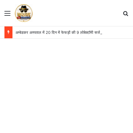
Menu
S
अम्बेडकर अस्पताल में 20 दिन में फेफड़ों की 9 लोबेक्टॉमी सर्जरी, दो महीने में आंकड़ा 13 पहुंचा