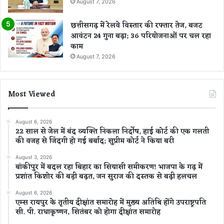
August 7, 2026
छत्तीसगढ़ में रेलवे विस्तार की रफ्तार तेज, बजट
आवंटन 24 गुना बढ़ा; 36 परियोजनाओं पर चल रहा
काम
August 7, 2026
Most Viewed
August 6, 2026
22 साल से जेल में बंद व्यक्ति निकला निर्दोष, हाई कोर्ट की एक गलती
की वजह से जिंदगी हो गई बर्बाद; सुप्रीम कोर्ट ने किया बरी
August 3, 2026
बांकीपुर में बदल रहा बिहार का सियासी समीकरण! भाजपा के गढ़ में
प्रशांत किशोर की बड़ी बढ़त, जन सुराज की दस्तक से बढ़ी हलचल
August 6, 2026
एम्स रायपुर के तृतीय दीक्षांत समारोह में मुख्य अतिथि होंगे उपराष्ट्रपति
सी. पी. राधाकृष्णन, सितंबर को होगा दीक्षांत समारोह