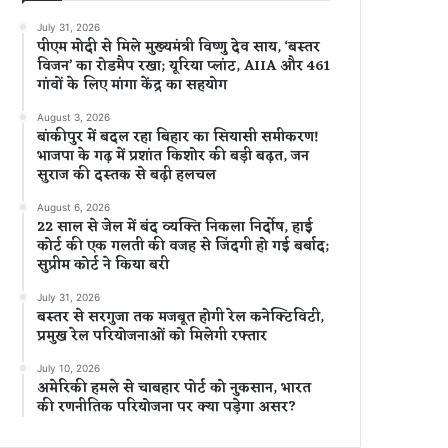
July 31, 2026
पीएम मोदी से मिले मुख्यमंत्री विष्णु देव साय, ‘बस्तर
विजन’ का रोडमैप रखा; यूरिया प्लांट, AIIA और 461
गांवों के लिए मांगा केंद्र का सहयोग
August 3, 2026
बांकीपुर में बदल रहा बिहार का सियासी समीकरण!
भाजपा के गढ़ में प्रशांत किशोर की बड़ी बढ़त, जन
सुराज की दस्तक से बढ़ी हलचल
August 6, 2026
22 साल से जेल में बंद व्यक्ति निकला निर्दोष, हाई
कोर्ट की एक गलती की वजह से जिंदगी हो गई बर्बाद;
सुप्रीम कोर्ट ने किया बरी
July 31, 2026
बस्तर से सरगुजा तक मजबूत होगी रेल कनेक्टिविटी,
प्रमुख रेल परियोजनाओं को मिलेगी रफ्तार
July 10, 2026
अमेरिकी हमले से चाबहार पोर्ट को नुकसान, भारत
की रणनीतिक परियोजना पर क्या पड़ेगा असर?