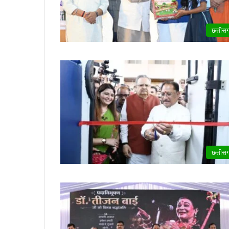
छत्तीस
छत्तीस