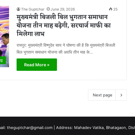
The Guptchar
June 29, 2026
25
मुख्यमंत्री बिजली बिल भुगतान समाधान
योजना तीन माह बढ़ेगी, सरचार्ज माफी का
मिलेगा लाभ
रायपुर: मुख्यमंत्री विष्णुदेव साय ने घोषणा की है कि मुख्यमंत्री बिजली
बिल भुगतान समाधान योजना की अवधि तीन माह के…
गढ़
Read More »
Next page
mail: theguptchar@gmail.com | Address: Mahadev Vatika, Bhatagaon, Dist 