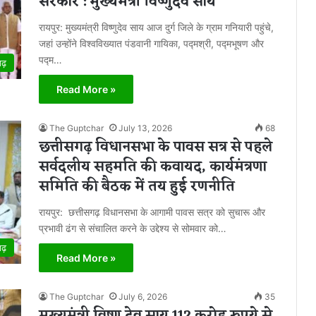
सरकार : मुख्यमंत्री विष्णुदेव साय
रायपुर: मुख्यमंत्री विष्णुदेव साय आज दुर्ग जिले के ग्राम गनियारी पहुंचे,
जहां उन्होंने विश्वविख्यात पंडवानी गायिका, पद्मश्री, पद्मभूषण और
पद्म…
गढ़
Read More »
The Guptchar
July 13, 2026
68
छत्तीसगढ़ विधानसभा के पावस सत्र से पहले
सर्वदलीय सहमति की कवायद, कार्यमंत्रणा
समिति की बैठक में तय हुई रणनीति
रायपुर: छत्तीसगढ़ विधानसभा के आगामी पावस सत्र को सुचारू और
प्रभावी ढंग से संचालित करने के उद्देश्य से सोमवार को…
गढ़
Read More »
The Guptchar
July 6, 2026
35