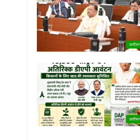
छत्तीस
छत्तीस