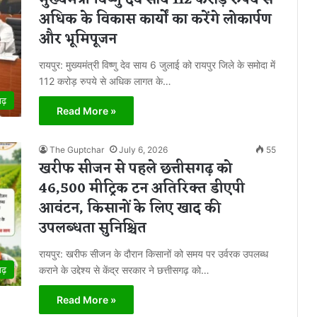
मुख्यमंत्री विष्णु देव साय 112 करोड़ रुपये से
अधिक के विकास कार्यों का करेंगे लोकार्पण
और भूमिपूजन
रायपुर: मुख्यमंत्री विष्णु देव साय 6 जुलाई को रायपुर जिले के समोदा में
112 करोड़ रुपये से अधिक लागत के…
गढ़
Read More »
The Guptchar
July 6, 2026
55
खरीफ सीजन से पहले छत्तीसगढ़ को
46,500 मीट्रिक टन अतिरिक्त डीएपी
आवंटन, किसानों के लिए खाद की
उपलब्धता सुनिश्चित
रायपुर: खरीफ सीजन के दौरान किसानों को समय पर उर्वरक उपलब्ध
कराने के उद्देश्य से केंद्र सरकार ने छत्तीसगढ़ को…
गढ़
Read More »