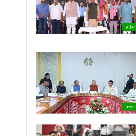
छत्तीस
छत्तीस