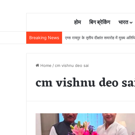
होम
बिग ब्रेकिंग
भारत
Breaking News
22 साल से जेल में बंद व्यक्ति निकला निर्दोष, हाई
Home
/
cm vishnu deo sai
cm vishnu deo sa