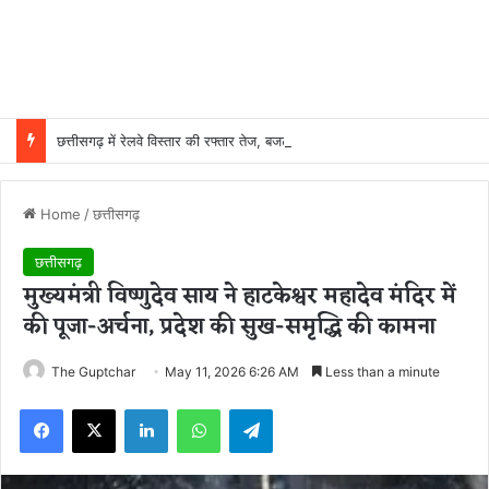
छत्तीसगढ़ में रेलवे विस्तार की रफ्तार तेज, बजट आवंटन 24 गुना बढ़ा; 36 परियोजनाओं पर चल रहा काम
Home
/
छत्तीसगढ़
छत्तीसगढ़
मुख्यमंत्री विष्णुदेव साय ने हाटकेश्वर महादेव मंदिर में
की पूजा-अर्चना, प्रदेश की सुख-समृद्धि की कामना
The Guptchar
May 11, 2026 6:26 AM
Less than a minute
Facebook
X
LinkedIn
WhatsApp
Telegram