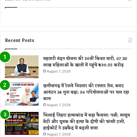
न
या
वि
स्ता
र
Recent Posts
महतारी वंदन योजना की 30वीं किस्त जारी, 67.20
लाख महिलाओं के खातों में पहुंचे ₹630.55 करोड़
August 7, 2026
छत्तीसगढ़ में रेलवे विस्तार की रफ्तार तेज, बजट
आवंटन 24 गुना बढ़ा; 36 परियोजनाओं पर चल रहा
काम
August 7, 2026
भिलाई तिहरा हत्याकांड में बड़ा फैसला: पत्नी, मासूम
बेटी और युवक की हत्या के दोषी की फांसी टली,
हाईकोर्ट ने उम्रकैद में बदली सजा
August 7, 2026