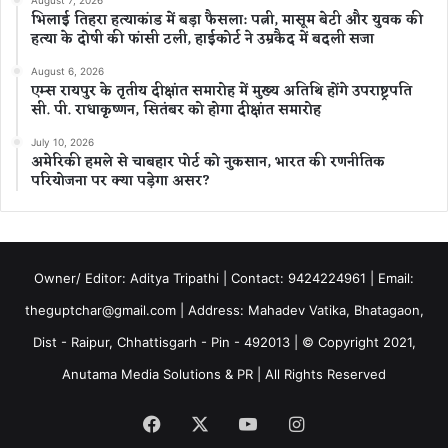
August 7, 2026
भिलाई तिहरा हत्याकांड में बड़ा फैसला: पत्नी, मासूम बेटी और युवक की
हत्या के दोषी की फांसी टली, हाईकोर्ट ने उम्रकैद में बदली सजा
August 6, 2026
एम्स रायपुर के तृतीय दीक्षांत समारोह में मुख्य अतिथि होंगे उपराष्ट्रपति
सी. पी. राधाकृष्णन, सितंबर को होगा दीक्षांत समारोह
July 10, 2026
अमेरिकी हमले से चाबहार पोर्ट को नुकसान, भारत की रणनीतिक
परियोजना पर क्या पड़ेगा असर?
Owner/ Editor: Aditya Tripathi | Contact: 9424224961 | Email:
theguptchar@gmail.com | Address: Mahadev Vatika, Bhatagaon,
Dist - Raipur, Chhattisgarh - Pin - 492013 | © Copyright 2021,
Anutama Media Solutions & PR | All Rights Reserved
Facebook
X
YouTube
Instagram