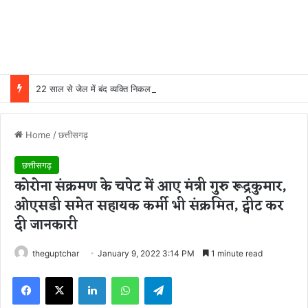
22 साल से जेल में बंद व्यक्ति निकला निर्दोष, हाई कोर्ट की एक गलती की वजह से जिंदगी हो गई बर्बाद; सुप्रीम कोर्ट ने किया बरी
Home
/
छत्तीसगढ़
छत्तीसगढ़
कोरोना संक्रमण के चपेट में आए मंत्री गुरु रूद्रकुमार,
ओएसडी समेत सहायक कर्मी भी संक्रमित, ट्वीट कर
दी जानकारी
theguptchar
January 9, 2022 3:14 PM
1 minute read
Facebook
X
LinkedIn
WhatsApp
Telegram