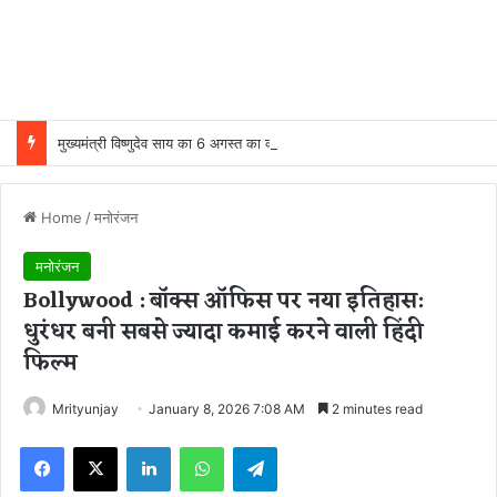
मुख्यमंत्री विष्णुदेव साय का 6 अगस्त का व्यस्त कार्यक्रम, मंत्रालय में समीक्षा बैठकों का रहेगा दौर
Home
/
मनोरंजन
मनोरंजन
Bollywood : बॉक्स ऑफिस पर नया इतिहास:
धुरंधर बनी सबसे ज्यादा कमाई करने वाली हिंदी
फिल्म
Mrityunjay
January 8, 2026 7:08 AM
2 minutes read
Facebook
X
LinkedIn
WhatsApp
Telegram