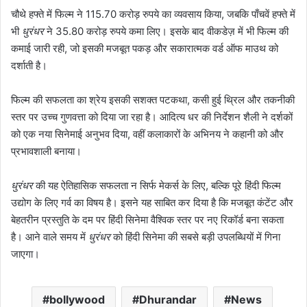
चौथे हफ्ते में फिल्म ने 115.70 करोड़ रुपये का व्यवसाय किया, जबकि पाँचवें हफ्ते में
भी
धुरंधर
ने 35.80 करोड़ रुपये कमा लिए। इसके बाद वीकडेज़ में भी फिल्म की
कमाई जारी रही, जो इसकी मजबूत पकड़ और सकारात्मक वर्ड ऑफ माउथ को
दर्शाती है।
फिल्म की सफलता का श्रेय इसकी सशक्त पटकथा, कसी हुई थ्रिल और तकनीकी
स्तर पर उच्च गुणवत्ता को दिया जा रहा है। आदित्य धर की निर्देशन शैली ने दर्शकों
को एक नया सिनेमाई अनुभव दिया, वहीं कलाकारों के अभिनय ने कहानी को और
प्रभावशाली बनाया।
धुरंधर
की यह ऐतिहासिक सफलता न सिर्फ मेकर्स के लिए, बल्कि पूरे हिंदी फिल्म
उद्योग के लिए गर्व का विषय है। इसने यह साबित कर दिया है कि मजबूत कंटेंट और
बेहतरीन प्रस्तुति के दम पर हिंदी सिनेमा वैश्विक स्तर पर नए रिकॉर्ड बना सकता
है। आने वाले समय में
धुरंधर
को हिंदी सिनेमा की सबसे बड़ी उपलब्धियों में गिना
जाएगा।
bollywood
Dhurandar
News