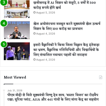
ते
छत्तीसगढ़ में AI मिशन को मंजूरी, 5 वर्षों में 500
ज़
करोड़ रुपये होंगे खर्च
क
August 5, 2026
द
म
खेल अधोसंरचना मजबूत करने मुख्यमंत्री खेल उत्कर्ष
मिशन के लिए 100 करोड़ का प्रावधान
August 4, 2026
इसरो वैज्ञानिकों ने किया जिला विज्ञान केंद्र दंतेवाड़ा
का भ्रमण, वैज्ञानिक गतिविधियों और विद्यार्थियों के
लिए संचालित नवाचार पहलों की सराहना
August 4, 2026
Most Viewed
July 31, 2026
पीएम मोदी से मिले मुख्यमंत्री विष्णु देव साय, ‘बस्तर विजन’ का रोडमैप
रखा; यूरिया प्लांट, AIIA और 461 गांवों के लिए मांगा केंद्र का सहयोग