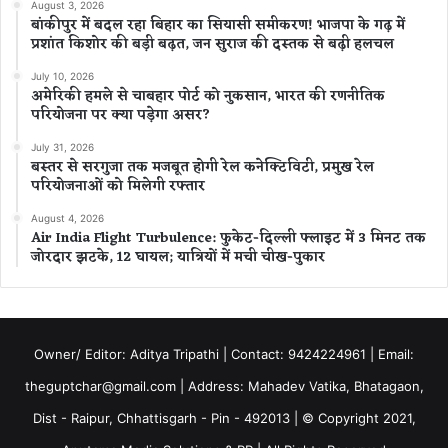
August 3, 2026
बांकीपुर में बदल रहा बिहार का सियासी समीकरण! भाजपा के गढ़ में
प्रशांत किशोर की बड़ी बढ़त, जन सुराज की दस्तक से बढ़ी हलचल
July 10, 2026
अमेरिकी हमले से चाबहार पोर्ट को नुकसान, भारत की रणनीतिक
परियोजना पर क्या पड़ेगा असर?
July 31, 2026
बस्तर से सरगुजा तक मजबूत होगी रेल कनेक्टिविटी, प्रमुख रेल
परियोजनाओं को मिलेगी रफ्तार
August 4, 2026
Air India Flight Turbulence: फुकेट-दिल्ली फ्लाइट में 3 मिनट तक
जोरदार झटके, 12 घायल; यात्रियों में मची चीख-पुकार
Owner/ Editor: Aditya Tripathi | Contact: 9424224961 | Email:
theguptchar@gmail.com | Address: Mahadev Vatika, Bhatagaon,
Dist - Raipur, Chhattisgarh - Pin - 492013 | © Copyright 2021,