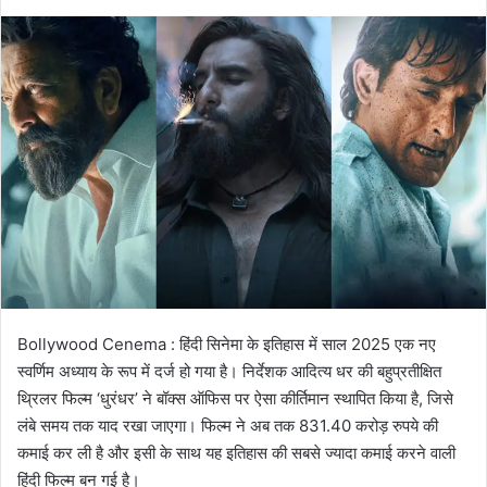
Bollywood Cenema : हिंदी सिनेमा के इतिहास में साल 2025 एक नए
स्वर्णिम अध्याय के रूप में दर्ज हो गया है। निर्देशक आदित्य धर की बहुप्रतीक्षित
थ्रिलर फिल्म ‘धुरंधर’ ने बॉक्स ऑफिस पर ऐसा कीर्तिमान स्थापित किया है, जिसे
लंबे समय तक याद रखा जाएगा। फिल्म ने अब तक 831.40 करोड़ रुपये की
कमाई कर ली है और इसी के साथ यह इतिहास की सबसे ज्यादा कमाई करने वाली
हिंदी फिल्म बन गई है।