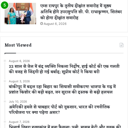
एम्स रायपुर के तृतीय दीक्षांत समारोह में मुख्य
अतिथि होंगे उपराष्ट्रपति सी. पी. राधाकृष्णन, सितंबर
को होगा दीक्षांत समारोह
August 6, 2026
Most Viewed
August 6, 2026
22 साल से जेल में बंद व्यक्ति निकला निर्दोष, हाई कोर्ट की एक गलती
की वजह से जिंदगी हो गई बर्बाद; सुप्रीम कोर्ट ने किया बरी
August 3, 2026
बांकीपुर में बदल रहा बिहार का सियासी समीकरण! भाजपा के गढ़ में
प्रशांत किशोर की बड़ी बढ़त, जन सुराज की दस्तक से बढ़ी हलचल
July 10, 2026
अमेरिकी हमले से चाबहार पोर्ट को नुकसान, भारत की रणनीतिक
परियोजना पर क्या पड़ेगा असर?
August 7, 2026
भिलाई तिहरा हत्याकांड में बड़ा फैसला: पत्नी, मासूम बेटी और युवक की