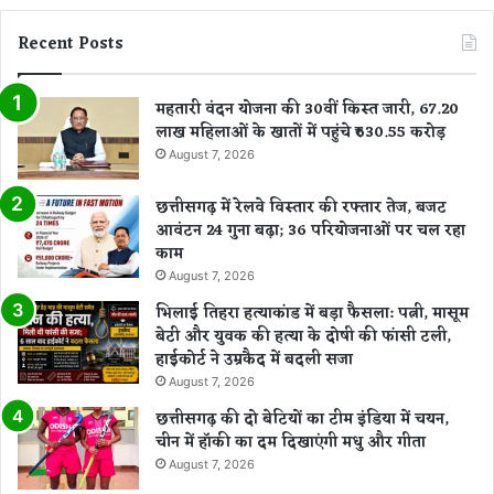
Recent Posts
महतारी वंदन योजना की 30वीं किस्त जारी, 67.20
लाख महिलाओं के खातों में पहुंचे ₹630.55 करोड़
August 7, 2026
छत्तीसगढ़ में रेलवे विस्तार की रफ्तार तेज, बजट
आवंटन 24 गुना बढ़ा; 36 परियोजनाओं पर चल रहा
काम
August 7, 2026
भिलाई तिहरा हत्याकांड में बड़ा फैसला: पत्नी, मासूम
बेटी और युवक की हत्या के दोषी की फांसी टली,
हाईकोर्ट ने उम्रकैद में बदली सजा
August 7, 2026
छत्तीसगढ़ की दो बेटियों का टीम इंडिया में चयन,
चीन में हॉकी का दम दिखाएंगी मधु और गीता
August 7, 2026