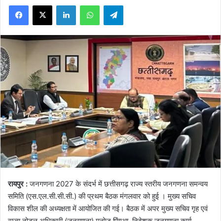
Facebook
X
LinkedIn
WhatsApp
Telegram
रायपुर :
जनगणना 2027 के संदर्भ में छत्तीसगढ़ राज्य स्तरीय जनगणना समन्वय
समिति (एस.एल.सी.सी.सी.) की प्रथम बैठक मंगलवार को हुई । मुख्य सचिव
विकास शील की अध्यक्षता में आयोजित की गई। बैठक में अपर मुख्य सचिव गृह एवं
राज्य नोडल अधिकारी (जनगणना) मनोज पिंगुआ, निदेशक जनगणना कार्य