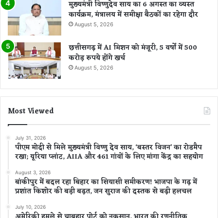
मुख्यमंत्री विष्णुदेव साय का 6 अगस्त का व्यस्त
कार्यक्रम, मंत्रालय में समीक्षा बैठकों का रहेगा दौर
August 5, 2026
छत्तीसगढ़ में AI मिशन को मंजूरी, 5 वर्षों में 500
करोड़ रुपये होंगे खर्च
August 5, 2026
Most Viewed
July 31, 2026
पीएम मोदी से मिले मुख्यमंत्री विष्णु देव साय, ‘बस्तर विजन’ का रोडमैप
रखा; यूरिया प्लांट, AIIA और 461 गांवों के लिए मांगा केंद्र का सहयोग
August 3, 2026
बांकीपुर में बदल रहा बिहार का सियासी समीकरण! भाजपा के गढ़ में
प्रशांत किशोर की बड़ी बढ़त, जन सुराज की दस्तक से बढ़ी हलचल
July 10, 2026
अमेरिकी हमले से चाबहार पोर्ट को नुकसान, भारत की रणनीतिक