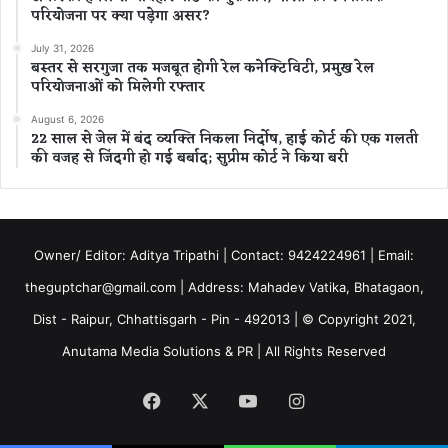
परियोजना पर क्या पड़ेगा असर?
July 31, 2026
बस्तर से सरगुजा तक मजबूत होगी रेल कनेक्टिविटी, प्रमुख रेल
परियोजनाओं को मिलेगी रफ्तार
August 6, 2026
22 साल से जेल में बंद व्यक्ति निकला निर्दोष, हाई कोर्ट की एक गलती
की वजह से जिंदगी हो गई बर्बाद; सुप्रीम कोर्ट ने किया बरी
Owner/ Editor: Aditya Tripathi | Contact: 9424224961 | Email:
theguptchar@gmail.com | Address: Mahadev Vatika, Bhatagaon,
Dist - Raipur, Chhattisgarh - Pin - 492013 | © Copyright 2021,
Anutama Media Solutions & PR | All Rights Reserved
Facebook
X
YouTube
Instagram