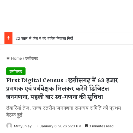
22 साल से जेल में बंद व्यक्ति निकला निर्दोष, हाई कोर्ट की एक गलती की वजह से जिंदगी हो गई बर्बाद; सुप्रीम कोर्ट ने किया बरी
Home
/
छत्तीसगढ़
छत्तीसगढ़
First Digital Census : छत्तीसगढ़ में 63 हजार
प्रगणक एवं पर्यवेक्षक मिलकर करेंगे डिजिटल
जनगणना, पहली बार स्व-गणना की सुविधा
तैयारियां तेज, राज्य स्तरीय जनगणना समन्वय समिति की प्रथम
बैठक हुई
Mrityunjay
January 6, 2026 5:20 PM
3 minutes read