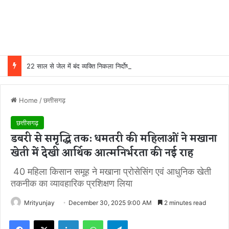
22 साल से जेल में बंद व्यक्ति निकला निर्दोष, हाई कोर्ट की एक गलती की वजह से जिंदगी हो गई बर्बाद; सुप्रीम कोर्ट ने किया बरी
Home
/
छत्तीसगढ़
छत्तीसगढ़
डबरी से समृद्धि तक: धमतरी की महिलाओं ने मखाना
खेती में देखी आर्थिक आत्मनिर्भरता की नई राह
40 महिला किसान समूह ने मखाना प्रोसेसिंग एवं आधुनिक खेती
तकनीक का व्यावहारिक प्रशिक्षण लिया
Mrityunjay
December 30, 2025 9:00 AM
2 minutes read
Facebook
X
LinkedIn
WhatsApp
Telegram