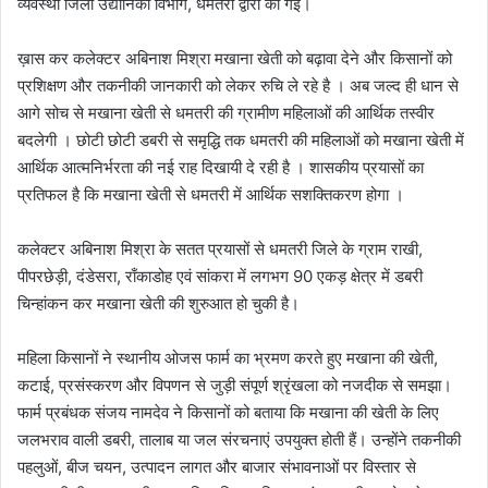
व्यवस्था जिला उद्यानिकी विभाग, धमतरी द्वारा की गई।
ख़ास कर कलेक्टर अबिनाश मिश्रा मखाना खेती को बढ़ावा देने और किसानों को
प्रशिक्षण और तकनीकी जानकारी को लेकर रुचि ले रहे है । अब जल्द ही धान से
आगे सोच से मखाना खेती से धमतरी की ग्रामीण महिलाओं की आर्थिक तस्वीर
बदलेगी । छोटी छोटी डबरी से समृद्धि तक धमतरी की महिलाओं को मखाना खेती में
आर्थिक आत्मनिर्भरता की नई राह दिखायी दे रही है । शासकीय प्रयासों का
प्रतिफल है कि मखाना खेती से धमतरी में आर्थिक सशक्तिकरण होगा ।
कलेक्टर अबिनाश मिश्रा के सतत प्रयासों से धमतरी जिले के ग्राम राखी,
पीपरछेड़ी, दंडेसरा, राँकाडोह एवं सांकरा में लगभग 90 एकड़ क्षेत्र में डबरी
चिन्हांकन कर मखाना खेती की शुरुआत हो चुकी है।
महिला किसानों ने स्थानीय ओजस फार्म का भ्रमण करते हुए मखाना की खेती,
कटाई, प्रसंस्करण और विपणन से जुड़ी संपूर्ण श्रृंखला को नजदीक से समझा।
फार्म प्रबंधक संजय नामदेव ने किसानों को बताया कि मखाना की खेती के लिए
जलभराव वाली डबरी, तालाब या जल संरचनाएं उपयुक्त होती हैं। उन्होंने तकनीकी
पहलुओं, बीज चयन, उत्पादन लागत और बाजार संभावनाओं पर विस्तार से