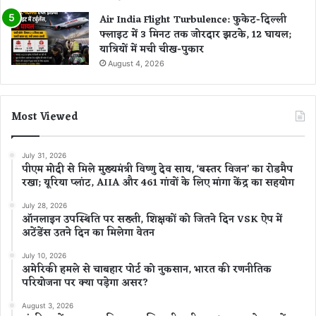
Air India Flight Turbulence: फुकेट-दिल्ली
फ्लाइट में 3 मिनट तक जोरदार झटके, 12 घायल;
यात्रियों में मची चीख-पुकार
August 4, 2026
Most Viewed
July 31, 2026
पीएम मोदी से मिले मुख्यमंत्री विष्णु देव साय, ‘बस्तर विजन’ का रोडमैप
रखा; यूरिया प्लांट, AIIA और 461 गांवों के लिए मांगा केंद्र का सहयोग
July 28, 2026
ऑनलाइन उपस्थिति पर सख्ती, शिक्षकों को जितने दिन VSK ऐप में
अटेंडेंस उतने दिन का मिलेगा वेतन
July 10, 2026
अमेरिकी हमले से चाबहार पोर्ट को नुकसान, भारत की रणनीतिक
परियोजना पर क्या पड़ेगा असर?
August 3, 2026