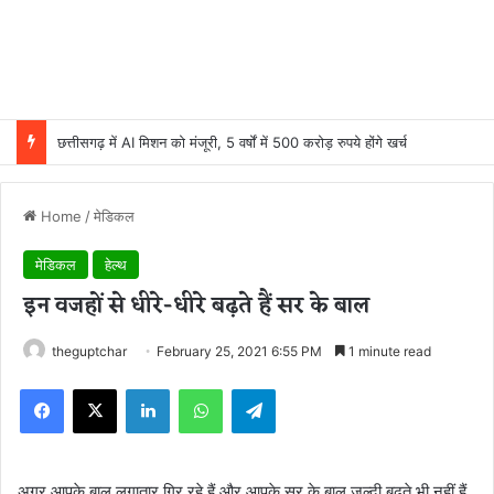
छत्तीसगढ़ में AI मिशन को मंजूरी, 5 वर्षों में 500 करोड़ रुपये होंगे खर्च
Home
/
मेडिकल
मेडिकल
हेल्थ
इन वजहों से धीरे-धीरे बढ़ते हैं सर के बाल
theguptchar
February 25, 2021 6:55 PM
1 minute read
Facebook
X
LinkedIn
WhatsApp
Telegram
अगर आपके बाल लगातार गिर रहे हैं और आपके सर के बाल जल्दी बढ़ते भी नहीं हैं