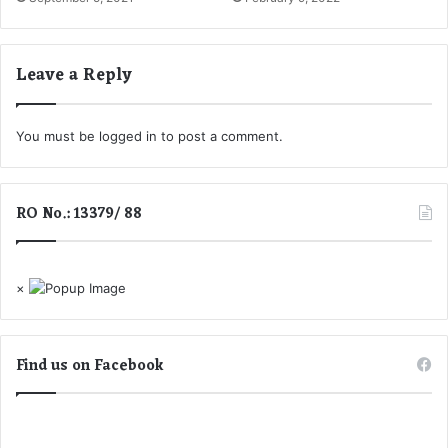
Leave a Reply
You must be
logged in
to post a comment.
RO No.: 13379/ 88
×
Find us on Facebook