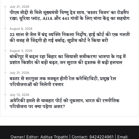
July 31, 2026
पीएम मोदी से मिले मुख्यमंत्री विष्णु देव साय, ‘बस्तर विजन’ का रोडमैप
रखा; यूरिया प्लांट, AIIA और 461 गांवों के लिए मांगा केंद्र का सहयोग
August 6, 2026
22 साल से जेल में बंद व्यक्ति निकला निर्दोष, हाई कोर्ट की एक गलती
की वजह से जिंदगी हो गई बर्बाद; सुप्रीम कोर्ट ने किया बरी
August 3, 2026
बांकीपुर में बदल रहा बिहार का सियासी समीकरण! भाजपा के गढ़ में
प्रशांत किशोर की बड़ी बढ़त, जन सुराज की दस्तक से बढ़ी हलचल
July 31, 2026
बस्तर से सरगुजा तक मजबूत होगी रेल कनेक्टिविटी, प्रमुख रेल
परियोजनाओं को मिलेगी रफ्तार
July 10, 2026
अमेरिकी हमले से चाबहार पोर्ट को नुकसान, भारत की रणनीतिक
परियोजना पर क्या पड़ेगा असर?
Owner/ Editor: Aditya Tripathi | Contact: 9424224961 | Email: