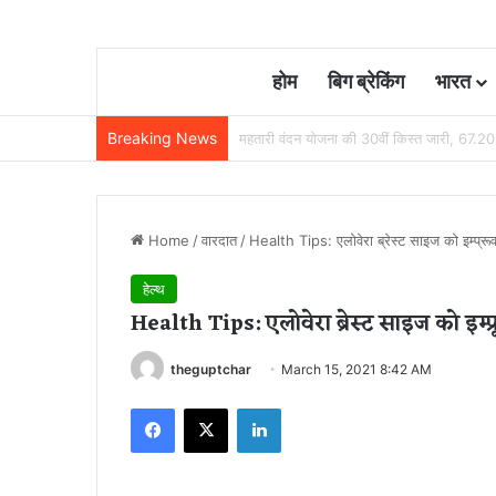
होम
बिग ब्रेकिंग
भारत
Breaking News
छत्तीसगढ़ में रेलवे विस्तार की रफ्तार तेज, बजट
Home
/
वारदात
/
Health Tips: एलोवेरा ब्रेस्‍ट साइज को इम्प्रूव
हेल्थ
Health Tips: एलोवेरा ब्रेस्‍ट साइज को इम्प
theguptchar
March 15, 2021 8:42 AM
Facebook
X
LinkedIn