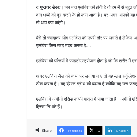
द गुप्तचर डेस्क।
जब बात एलोवेरा की होती है तो हम में से बहुत ल
दाग धब्‍बों को दूर करने के ही काम आता है। पर अगर आपको यह पता 
तो आप क्‍या कहेंगे।
वैसे तो ज्‍यादातर लोग एलोवेरा को उपरी तौर पर लगाते हैं लेकिन अ
एलोवेरा किस तरह मदद करता है….
एलोवेरा की पत्‍तियों में फाइटोएस्‍ट्रोजन होता है जो कि शरीर में ए
अगर एलोवेरा जैल को त्‍वचा पर लगाया जाए तो यह ब्‍लड सर्कुले
ठीक करता है। यह ब्रेस्‍ट ग्रोथ को बढाता है क्‍योंकि यह उस जगह 
एलोवेरा में अमीनो एसिड काफी मात्रा में पाया जाता है। अमीनो एस
हिस्‍सा निभाते हैं।
Share
Facebook
X
LinkedIn