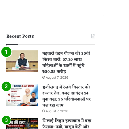
Recent Posts
महतारी वंदन योजना की 30वीं
किस्त जारी, 67.20 लाख
महिलाओं के खातों में पहुंचे
₹630.55 करोड़
August 7, 2026
छत्तीसगढ़ में रेलवे विस्तार की
रफ्तार तेज, बजट आवंटन 24
गुना बढ़ा; 36 परियोजनाओं पर
चल रहा काम
August 7, 2026
भिलाई तिहरा हत्याकांड में बड़ा
फैसला: पत्नी, मासूम बेटी और