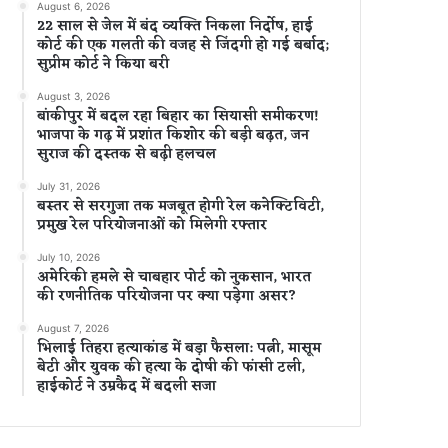
August 6, 2026
22 साल से जेल में बंद व्यक्ति निकला निर्दोष, हाई
कोर्ट की एक गलती की वजह से जिंदगी हो गई बर्बाद;
सुप्रीम कोर्ट ने किया बरी
August 3, 2026
बांकीपुर में बदल रहा बिहार का सियासी समीकरण!
भाजपा के गढ़ में प्रशांत किशोर की बड़ी बढ़त, जन
सुराज की दस्तक से बढ़ी हलचल
July 31, 2026
बस्तर से सरगुजा तक मजबूत होगी रेल कनेक्टिविटी,
प्रमुख रेल परियोजनाओं को मिलेगी रफ्तार
July 10, 2026
अमेरिकी हमले से चाबहार पोर्ट को नुकसान, भारत
की रणनीतिक परियोजना पर क्या पड़ेगा असर?
August 7, 2026
भिलाई तिहरा हत्याकांड में बड़ा फैसला: पत्नी, मासूम
बेटी और युवक की हत्या के दोषी की फांसी टली,
हाईकोर्ट ने उम्रकैद में बदली सजा