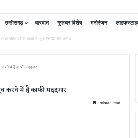
छत्तीसगढ़
वारदात
गुप्तचर विशेष
मनोरंजन
लाइफस्टाइ
 आवंटन 24 गुना बढ़ा; 36 परियोजनाओं पर चल रहा काम
 करने में हैं काफी मददगार
्रूव करने में हैं काफी मददगार
1 minute read