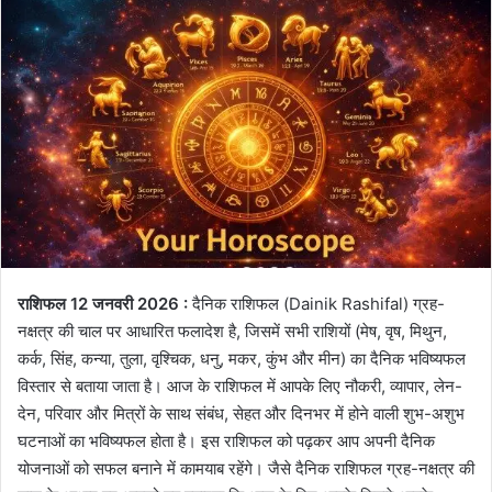
राशिफल 12 जनवरी 2026 :
दैनिक राशिफल (Dainik Rashifal) ग्रह-
नक्षत्र की चाल पर आधारित फलादेश है, जिसमें सभी राशियों (मेष, वृष, मिथुन,
कर्क, सिंह, कन्या, तुला, वृश्चिक, धनु, मकर, कुंभ और मीन) का दैनिक भविष्यफल
विस्तार से बताया जाता है। आज के राशिफल में आपके लिए नौकरी, व्यापार, लेन-
देन, परिवार और मित्रों के साथ संबंध, सेहत और दिनभर में होने वाली शुभ-अशुभ
घटनाओं का भविष्यफल होता है। इस राशिफल को पढ़कर आप अपनी दैनिक
योजनाओं को सफल बनाने में कामयाब रहेंगे। जैसे दैनिक राशिफल ग्रह-नक्षत्र की