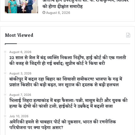
अतिथि होंगे उपराष्ट्रपति सी. पी. राधाकृष्णन, सितंबर
को होगा दीक्षांत समारोह
August 6, 2026
Most Viewed
August 6, 2026
22 साल से जेल में बंद व्यक्ति निकला निर्दोष, हाई कोर्ट की एक गलती
की वजह से जिंदगी हो गई बर्बाद; सुप्रीम कोर्ट ने किया बरी
August 3, 2026
बांकीपुर में बदल रहा बिहार का सियासी समीकरण! भाजपा के गढ़ में
प्रशांत किशोर की बड़ी बढ़त, जन सुराज की दस्तक से बढ़ी हलचल
August 7, 2026
भिलाई तिहरा हत्याकांड में बड़ा फैसला: पत्नी, मासूम बेटी और युवक की
हत्या के दोषी की फांसी टली, हाईकोर्ट ने उम्रकैद में बदली सजा
July 10, 2026
अमेरिकी हमले से चाबहार पोर्ट को नुकसान, भारत की रणनीतिक
परियोजना पर क्या पड़ेगा असर?