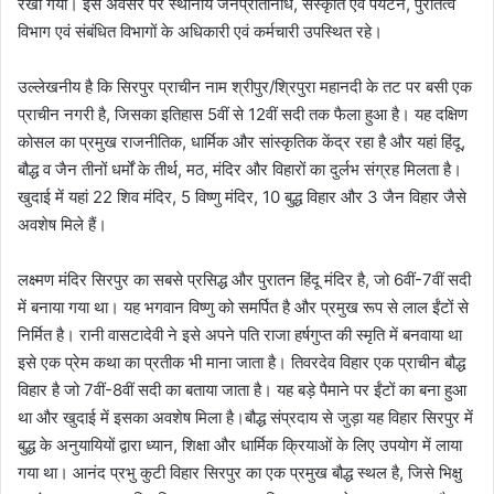
रखा गया। इस अवसर पर स्थानीय जनप्रतिनिधि, संस्कृति एवं पर्यटन, पुरातत्व
विभाग एवं संबंधित विभागों के अधिकारी एवं कर्मचारी उपस्थित रहे।
उल्लेखनीय है कि सिरपुर प्राचीन नाम श्रीपुर/श्रिपुरा महानदी के तट पर बसी एक
प्राचीन नगरी है, जिसका इतिहास 5वीं से 12वीं सदी तक फैला हुआ है। यह दक्षिण
कोसल का प्रमुख राजनीतिक, धार्मिक और सांस्कृतिक केंद्र रहा है और यहां हिंदू,
बौद्ध व जैन तीनों धर्मों के तीर्थ, मठ, मंदिर और विहारों का दुर्लभ संग्रह मिलता है।
खुदाई में यहां 22 शिव मंदिर, 5 विष्णु मंदिर, 10 बुद्ध विहार और 3 जैन विहार जैसे
अवशेष मिले हैं।
लक्ष्मण मंदिर सिरपुर का सबसे प्रसिद्ध और पुरातन हिंदू मंदिर है, जो 6वीं-7वीं सदी
में बनाया गया था। यह भगवान विष्णु को समर्पित है और प्रमुख रूप से लाल ईंटों से
निर्मित है। रानी वासटादेवी ने इसे अपने पति राजा हर्षगुप्त की स्मृति में बनवाया था
इसे एक प्रेम कथा का प्रतीक भी माना जाता है। तिवरदेव विहार एक प्राचीन बौद्ध
विहार है जो 7वीं-8वीं सदी का बताया जाता है। यह बड़े पैमाने पर ईंटों का बना हुआ
था और खुदाई में इसका अवशेष मिला है।बौद्ध संप्रदाय से जुड़ा यह विहार सिरपुर में
बुद्ध के अनुयायियों द्वारा ध्यान, शिक्षा और धार्मिक क्रियाओं के लिए उपयोग में लाया
गया था। आनंद प्रभु कुटी विहार सिरपुर का एक प्रमुख बौद्ध स्थल है, जिसे भिक्षु