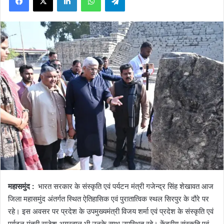
महासमुंद :
भारत सरकार के संस्कृति एवं पर्यटन मंत्री गजेन्द्र सिंह शेखावत आज
जिला महासमुंद अंतर्गत स्थित ऐतिहासिक एवं पुरातात्विक स्थल सिरपुर के दौरे पर
रहे। इस अवसर पर प्रदेश के उपमुख्यमंत्री विजय शर्मा एवं प्रदेश के संस्कृति एवं
पर्यटन मंत्री राजेश अग्रवाल भी उनके साथ उपस्थित रहे। केंद्रीय संस्कृति एवं