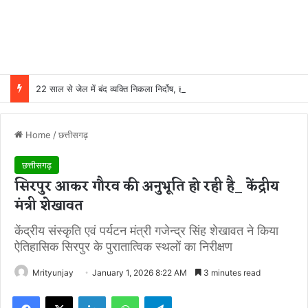
22 साल से जेल में बंद व्यक्ति निकला निर्दोष, हाई कोर्ट की एक गलती की वजह से जिंदगी हो गई बर्बाद; सुप्रीम कोर्ट ने किया बरी
Home
/
छत्तीसगढ़
छत्तीसगढ़
सिरपुर आकर गौरव की अनुभूति हो रही है_ केंद्रीय
मंत्री शेखावत
केंद्रीय संस्कृति एवं पर्यटन मंत्री गजेन्द्र सिंह शेखावत ने किया
ऐतिहासिक सिरपुर के पुरातात्विक स्थलों का निरीक्षण
Mrityunjay
January 1, 2026 8:22 AM
3 minutes read
Facebook
X
LinkedIn
WhatsApp
Telegram