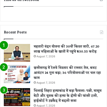
Find us on Facebook
Recent Posts
महतारी वंदन योजना की 30वीं किस्त जारी, 67.20
लाख महिलाओं के खातों में पहुंचे ₹630.55 करोड़
August 7, 2026
छत्तीसगढ़ में रेलवे विस्तार की रफ्तार तेज, बजट
आवंटन 24 गुना बढ़ा; 36 परियोजनाओं पर चल रहा
काम
August 7, 2026
भिलाई तिहरा हत्याकांड में बड़ा फैसला: पत्नी, मासूम
बेटी और युवक की हत्या के दोषी की फांसी टली,
हाईकोर्ट ने उम्रकैद में बदली सजा
August 7, 2026