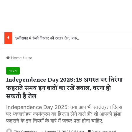
छत्तीसगढ़ में रेलवे विस्तार की रफ्तार तेज, बजट आवंटन 24 गुना बढ़ा; 36 परियोजनाओं पर चल रहा काम
Home
/
भारत
भारत
Independence Day 2025: 15 अगस्त पर तिरंगा
फहराते समय इन बातों का रखें ख्याल, वरना हो
सकती है जेल
Independence Day 2025: क्या आप भी स्वतंत्रता दिवस
पर ध्वजारोहण कार्यक्रम का हिस्सा लेने वाले हैं? तो आपको झंडा
फहराने के इन नियमों के बारे में जरूर पता होना चाहिए.
The Guptchar
August 11, 2025 9:51 AM
2 minutes read