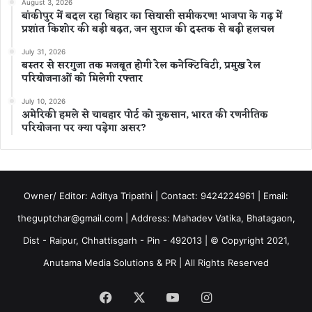
August 3, 2026
बांकीपुर में बदल रहा बिहार का सियासी समीकरण! भाजपा के गढ़ में
प्रशांत किशोर की बड़ी बढ़त, जन सुराज की दस्तक से बढ़ी हलचल
July 31, 2026
बस्तर से सरगुजा तक मजबूत होगी रेल कनेक्टिविटी, प्रमुख रेल
परियोजनाओं को मिलेगी रफ्तार
July 10, 2026
अमेरिकी हमले से चाबहार पोर्ट को नुकसान, भारत की रणनीतिक
परियोजना पर क्या पड़ेगा असर?
Owner/ Editor: Aditya Tripathi | Contact: 9424224961 | Email:
theguptchar@gmail.com | Address: Mahadev Vatika, Bhatagaon,
Dist - Raipur, Chhattisgarh - Pin - 492013 | © Copyright 2021,
Anutama Media Solutions & PR | All Rights Reserved
Facebook
X
YouTube
Instagram