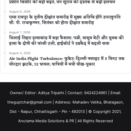
प्रशांत किशोर की बड़ी बढ़त, जन सुराज की दस्तक से बढ़ी हलचल
August 6, 2026
एम्स रायपुर के तृतीय दीक्षांत समारोह में मुख्य अतिथि होंगे उपराष्ट्रपति
सी. पी. राधाकृष्णन, सितंबर को होगा दीक्षांत समारोह
August 7, 2026
भिलाई तिहरा हत्याकांड में बड़ा फैसला: पत्नी, मासूम बेटी और युवक की
हत्या के दोषी की फांसी टली, हाईकोर्ट ने उम्रकैद में बदली सजा
August 4, 2026
Air India Flight Turbulence: फुकेट-दिल्ली फ्लाइट में 3 मिनट तक
जोरदार झटके, 12 घायल; यात्रियों में मची चीख-पुकार
Owner/ Editor: Aditya Tripathi | Contact: 9424224961 | Email:
theguptchar@gmail.com | Address: Mahadev Vatika, Bhatagaon,
Dist - Raipur, Chhattisgarh - Pin - 492013 | © Copyright 2021,
Anutama Media Solutions & PR | All Rights Reserved