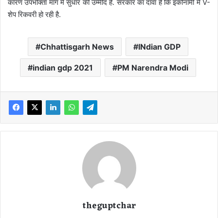
कारण उपभोक्ता मांग में सुधार की उम्मीद है. सरकार का दावा है कि इकोनॉमी में V-
शेप रिकवरी हो रही है.
Chhattisgarh News
INdian GDP
indian gdp 2021
PM Narendra Modi
theguptchar