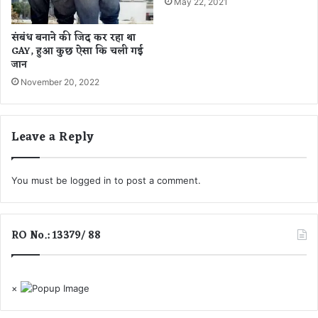
May 22, 2021
ग
ढ़
संबंध बनाने की जिद कर रहा था
यु
GAY, हुआ कुछ ऐसा कि चली गई
वा
जान
कां
November 20, 2022
ग्रे
स
Leave a Reply
You must be
logged in
to post a comment.
RO No.: 13379/ 88
×