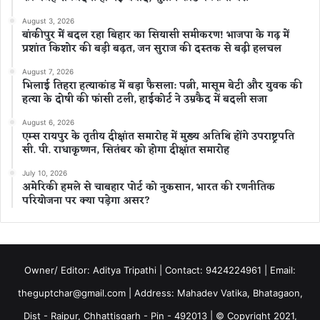
August 3, 2026
बांकीपुर में बदल रहा बिहार का सियासी समीकरण! भाजपा के गढ़ में
प्रशांत किशोर की बड़ी बढ़त, जन सुराज की दस्तक से बढ़ी हलचल
August 7, 2026
भिलाई तिहरा हत्याकांड में बड़ा फैसला: पत्नी, मासूम बेटी और युवक की
हत्या के दोषी की फांसी टली, हाईकोर्ट ने उम्रकैद में बदली सजा
August 6, 2026
एम्स रायपुर के तृतीय दीक्षांत समारोह में मुख्य अतिथि होंगे उपराष्ट्रपति
सी. पी. राधाकृष्णन, सितंबर को होगा दीक्षांत समारोह
July 10, 2026
अमेरिकी हमले से चाबहार पोर्ट को नुकसान, भारत की रणनीतिक
परियोजना पर क्या पड़ेगा असर?
Owner/ Editor: Aditya Tripathi | Contact: 9424224961 | Email:
theguptchar@gmail.com | Address: Mahadev Vatika, Bhatagaon,
Dist - Raipur, Chhattisgarh - Pin - 492013 | © Copyright 2021,