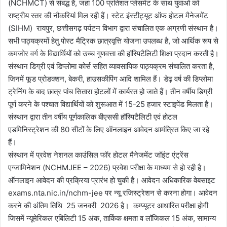
(NCHMCT) से संबद्ध है, जहां 100 प्रतिशत प्लेसमेंट के साथ युवाओं को
राष्ट्रीय स्तर की नौकरियां मिल रही हैं। स्टेट इंस्टीट्यूट ऑफ होटल मैनेजमेंट
(SIHM) रायपुर, छत्तीसगढ़ पर्यटन विभाग द्वारा संचालित एक अग्रणी संस्थान है।
सभी पाठ्यक्रमों हेतु पोस्ट मैट्रिक छात्रवृत्ति योजना उपलब्ध है, जो आर्थिक रूप से
कमजोर वर्ग के विद्यार्थियों को उच्च गुणवत्ता की हॉस्पिटैलिटी शिक्षा प्रदान करती है।
संस्थान डिग्री एवं डिप्लोमा कोर्स सहित व्यावसायिक पाठ्यक्रम संचालित करता है,
जिनमें फूड प्रोडक्शन, बेकरी, हाउसकीपिंग आदि शामिल हैं। डेढ़ वर्ष की डिप्लोमा
ट्रेनिंग के बाद छात्र पांच सितारा होटलों में कार्यरत हो जाते हैं। तीन वर्षीय डिग्री
पूर्ण करने के पश्चात विद्यार्थियों को शुरूआत में 15-25 हजार स्टाइपेंड मिलता है।
संस्थान द्वारा तीन वर्षीय पूर्णकालिक बीएससी हॉस्पिटैलिटी एवं होटल
एडमिनिस्ट्रेशन की 80 सीटों के लिए ऑनलाइन आवेदन आमंत्रित किए जा रहे
हैं।
संस्थान में प्रवेश नेशनल काउंसिल फॉर होटल मैनेजमेंट जॉइंट एंट्रेंस
एग्जामिनेशन (NCHMJEE – 2026) प्रवेश परीक्षा के माध्यम से हो रही है।
ऑनलाइन आवेदन की प्रक्रिया प्रारंभ हो चुकी है। आवेदन अधिकारिक वेबसाइट
exams.nta.nic.in/nchm-jee पर न्यू रजिस्ट्रेशन से करना होगा। आवेदन
करने की अंतिम तिथि 25 जनवरी 2026 है। कम्प्यूटर आधारित परीक्षा होगी
जिसमें न्यूमेरिकल एबिलिटी 15 अंक, तार्किक क्षमता व लॉजिकल 15 अंक, सामान्य