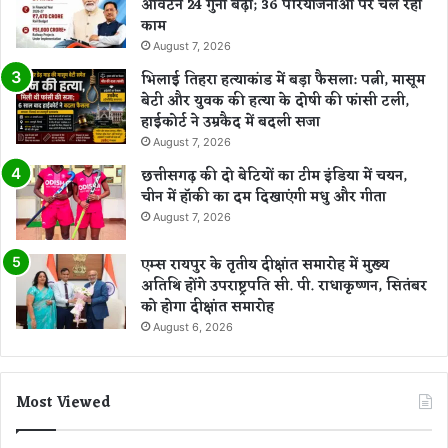
आवंटन 24 गुना बढ़ा; 36 परियोजनाओं पर चल रहा
काम
August 7, 2026
भिलाई तिहरा हत्याकांड में बड़ा फैसला: पत्नी, मासूम
बेटी और युवक की हत्या के दोषी की फांसी टली,
हाईकोर्ट ने उम्रकैद में बदली सजा
August 7, 2026
छत्तीसगढ़ की दो बेटियों का टीम इंडिया में चयन,
चीन में हॉकी का दम दिखाएंगी मधु और गीता
August 7, 2026
एम्स रायपुर के तृतीय दीक्षांत समारोह में मुख्य
अतिथि होंगे उपराष्ट्रपति सी. पी. राधाकृष्णन, सितंबर
को होगा दीक्षांत समारोह
August 6, 2026
Most Viewed