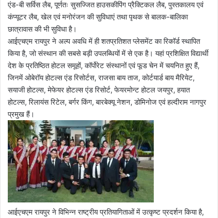
एंड-बी सर्विस लैब, पूर्णतः सुसज्जित हाउसकीपिंग प्रैक्टिकल लैब, पुस्तकालय एवं
कंप्यूटर लैब, खेल एवं मनोरंजन की सुविधाएं तथा पृथक से बालक-बालिका
छात्रावास की भी सुविधा है।
आईएचएम रायपुर ने अल्प अवधि में ही शतप्रतिशत प्लेसमेंट का रिकॉर्ड स्थापित
किया है, जो संस्थान की सबसे बड़ी उपलब्धियों में से एक है। यहां प्रशिक्षित विद्यार्थी
देश के प्रतिष्ठित होटल समूहों, कॉर्पोरेट संस्थानों एवं फूड चेन में चयनित हुए हैं,
जिनमें ओबेरॉय होटल्स एंड रिसोर्टस, राजसा बाय ताज, कोर्टयार्ड बाय मैरियेट,
सयाजी होटल्स, मेफेयर होटल्स एंड रिसोर्ट, फेयरमोन्ट होटल जयपुर, हयात
होटल्स, रिलायंस रिटेल, बर्गर किंग, बारबेक्यू नेशन, डोमिनोज एवं हल्दीराम नागपुर
प्रमुख हैं।
आईएचएम रायपुर ने विभिन्न राष्ट्रीय प्रतियागिताओं में उत्कृष्ट प्रदर्शन किया है,