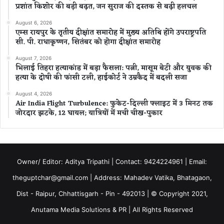
प्रशांत किशोर की बड़ी बढ़त, जन सुराज की दस्तक से बढ़ी हलचल
August 6, 2026
एम्स रायपुर के तृतीय दीक्षांत समारोह में मुख्य अतिथि होंगे उपराष्ट्रपति
सी. पी. राधाकृष्णन, सितंबर को होगा दीक्षांत समारोह
August 7, 2026
भिलाई तिहरा हत्याकांड में बड़ा फैसला: पत्नी, मासूम बेटी और युवक की
हत्या के दोषी की फांसी टली, हाईकोर्ट ने उम्रकैद में बदली सजा
August 4, 2026
Air India Flight Turbulence: फुकेट-दिल्ली फ्लाइट में 3 मिनट तक
जोरदार झटके, 12 घायल; यात्रियों में मची चीख-पुकार
Owner/ Editor: Aditya Tripathi | Contact: 9424224961 | Email:
theguptchar@gmail.com | Address: Mahadev Vatika, Bhatagaon,
Dist - Raipur, Chhattisgarh - Pin - 492013 | © Copyright 2021,
Anutama Media Solutions & PR | All Rights Reserved