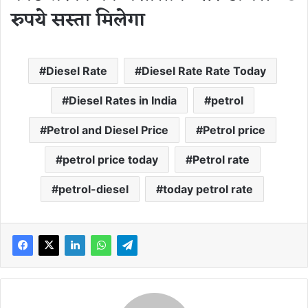
रुपये सस्ता मिलेगा
Diesel Rate
Diesel Rate Rate Today
Diesel Rates in India
petrol
Petrol and Diesel Price
Petrol price
petrol price today
Petrol rate
petrol-diesel
today petrol rate