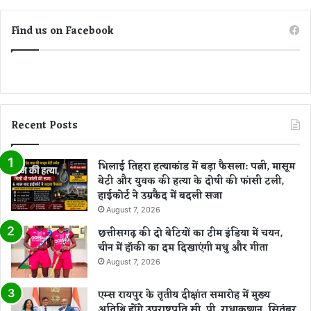
टे
ब
Find us on Facebook
ल
Recent Posts
भिलाई तिहरा हत्याकांड में बड़ा फैसला: पत्नी, मासूम
बेटी और युवक की हत्या के दोषी की फांसी टली,
हाईकोर्ट ने उम्रकैद में बदली सजा
August 7, 2026
छत्तीसगढ़ की दो बेटियों का टीम इंडिया में चयन,
चीन में हॉकी का दम दिखाएंगी मधु और गीता
August 7, 2026
एम्स रायपुर के तृतीय दीक्षांत समारोह में मुख्य
अतिथि होंगे उपराष्ट्रपति सी. पी. राधाकृष्णन, सितंबर