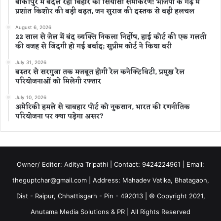
बांकीपुर में बदल रहा बिहार का सियासी समीकरण! भाजपा के गढ़ में
प्रशांत किशोर की बड़ी बढ़त, जन सुराज की दस्तक से बढ़ी हलचल
August 6, 2026
22 साल से जेल में बंद व्यक्ति निकला निर्दोष, हाई कोर्ट की एक गलती
की वजह से जिंदगी हो गई बर्बाद; सुप्रीम कोर्ट ने किया बरी
July 31, 2026
बस्तर से सरगुजा तक मजबूत होगी रेल कनेक्टिविटी, प्रमुख रेल
परियोजनाओं को मिलेगी रफ्तार
July 10, 2026
अमेरिकी हमले से चाबहार पोर्ट को नुकसान, भारत की रणनीतिक
परियोजना पर क्या पड़ेगा असर?
Owner/ Editor: Aditya Tripathi | Contact: 9424224961 | Email:
theguptchar@gmail.com | Address: Mahadev Vatika, Bhatagaon,
Dist - Raipur, Chhattisgarh - Pin - 492013 | © Copyright 2021,
Anutama Media Solutions & PR | All Rights Reserved