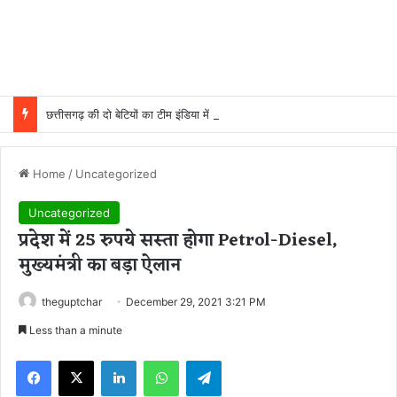
छत्तीसगढ़ की दो बेटियों का टीम इंडिया में चयन, चीन में हॉकी का दम दिखाएंगी मधु और गीता
Home
/
Uncategorized
Uncategorized
प्रदेश में 25 रुपये सस्ता होगा Petrol-Diesel,
मुख्यमंत्री का बड़ा ऐलान
theguptchar
December 29, 2021 3:21 PM
Less than a minute
Facebook
X
LinkedIn
WhatsApp
Telegram