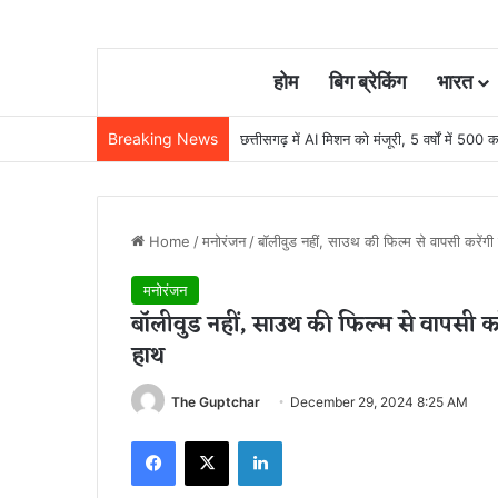
होम
बिग ब्रेकिंग
भारत
Breaking News
छत्तीसगढ़ में AI मिशन को मंजूरी, 5 वर्षों में 500 कर
Home
/
मनोरंजन
/
बॉलीवुड नहीं, साउथ की फिल्म से वापसी करेंग
मनोरंजन
बॉलीवुड नहीं, साउथ की फिल्म से वापसी क
हाथ
The Guptchar
December 29, 2024 8:25 AM
Facebook
X
LinkedIn