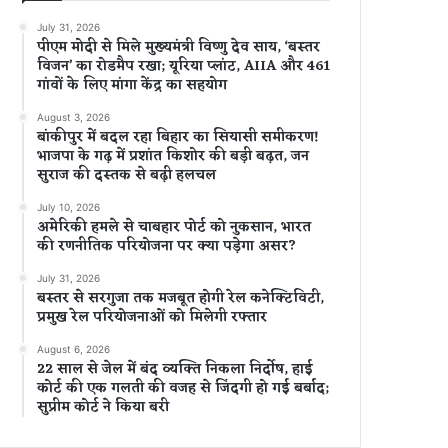
July 31, 2026
पीएम मोदी से मिले मुख्यमंत्री विष्णु देव साय, ‘बस्तर
विजन’ का रोडमैप रखा; यूरिया प्लांट, AIIA और 461
गांवों के लिए मांगा केंद्र का सहयोग
August 3, 2026
बांकीपुर में बदल रहा बिहार का सियासी समीकरण!
भाजपा के गढ़ में प्रशांत किशोर की बड़ी बढ़त, जन
सुराज की दस्तक से बढ़ी हलचल
July 10, 2026
अमेरिकी हमले से चाबहार पोर्ट को नुकसान, भारत
की रणनीतिक परियोजना पर क्या पड़ेगा असर?
July 31, 2026
बस्तर से सरगुजा तक मजबूत होगी रेल कनेक्टिविटी,
प्रमुख रेल परियोजनाओं को मिलेगी रफ्तार
August 6, 2026
22 साल से जेल में बंद व्यक्ति निकला निर्दोष, हाई
कोर्ट की एक गलती की वजह से जिंदगी हो गई बर्बाद;
सुप्रीम कोर्ट ने किया बरी