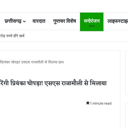
छत्तीसगढ़
वारदात
गुप्तचर विशेष
मनोरंजन
लाइफस्टाइ
ोड़ रुपये होंगे खर्च
ी प्रियंका चोपड़ा! एसएस राजामौली से मिलाया हाथ
रेंगी प्रियंका चोपड़ा! एसएस राजामौली से मिलाया
1 minute read