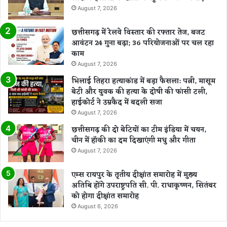
August 7, 2026
छत्तीसगढ़ में रेलवे विस्तार की रफ्तार तेज, बजट
आवंटन 24 गुना बढ़ा; 36 परियोजनाओं पर चल रहा
काम
August 7, 2026
भिलाई तिहरा हत्याकांड में बड़ा फैसला: पत्नी, मासूम
बेटी और युवक की हत्या के दोषी की फांसी टली,
हाईकोर्ट ने उम्रकैद में बदली सजा
August 7, 2026
छत्तीसगढ़ की दो बेटियों का टीम इंडिया में चयन,
चीन में हॉकी का दम दिखाएंगी मधु और गीता
August 7, 2026
एम्स रायपुर के तृतीय दीक्षांत समारोह में मुख्य
अतिथि होंगे उपराष्ट्रपति सी. पी. राधाकृष्णन, सितंबर
को होगा दीक्षांत समारोह
August 6, 2026