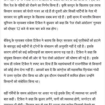
फिर रेल के पहियों को रोकने का निर्णय किया हैं। कृषि कानून के खिलाफ एक तरफ
किसान सरकार को घेरते नजर आ रहे हैं तो दूसरी ओर विपक्षी पार्टियों के नेता भी
सरकार पर कृषि कानून के खिलाफ दबाब बना रहे हैं। इसी क्रम में भारतीय किसान
यूनियन के प्रवक्ता राकेश टिकैत ने बुधवार को कहा कि ‘रेल रोको आंदोलन’ गुरुवार
को दोपहर 12 बजे से शाम चार बजे तक होगा।
बीकेयू के प्रवक्ता राकेश टिकैत ने बताया कि केंद्र सरकार कई प्रतिबंधों को हटाने
के बावजूद कई महीनों से ट्रेनों के संचालन की अनुमति नहीं दे रही है। इसके
कारण लोगों को कई कठिनाइयों का सामना करना पड़ रहा है। टिकैत ने कहा कि
संयुक्ता किसान मोर्चा की ओर से ‘रेल रोको आंदोलन’ की घोषणा की गई है। इसके
साथ ही राकेश टिकैत ने स्पष्ट कर दिया हैं कि महापंचायतों में राजनीतिक से किसानों
को कोई लेना देना नहीं हैं। आपको बता दें कि कांग्रेस की महासचिव प्रियंका गांधी
ने उत्तर प्रदेश दौरा किया था और इस दौरान पंचायतों में शामिल होकर उन्होंने
किसानों को संबोधित किया था।
वहीं गर्मियों के समय आंदोलन पर असर ना पड़े इसके लिए भी व्यवस्था पर अपनी
बात कही। टिकैत ने कहा कि कूलर लगेंगे, पानी की व्यवस्था होगी, जनरेटर की
व्यवस्था भी होगी। किसान कम हो रहा है? धरना लंबा चलेगा जिसको देखते हुए