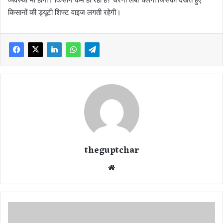
किसानों की ड्यूटी शिफ्ट वाइज लगती रहेगी।
theguptchar
We
bsi
te
टू
ल