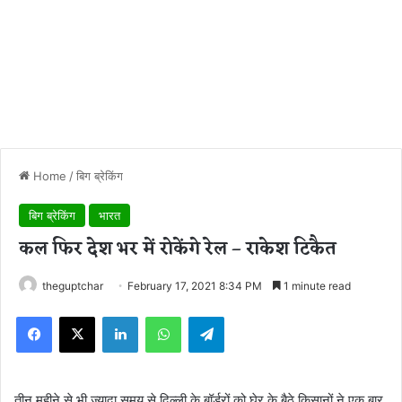
Home
/
बिग ब्रेकिंग
बिग ब्रेकिंग
भारत
कल फिर देश भर में रोकेंगे रेल – राकेश टिकैत
theguptchar
February 17, 2021 8:34 PM
1 minute read
Facebook
X
LinkedIn
WhatsApp
Telegram
तीन महीने से भी ज्यादा समय से दिल्ली के बॉर्डरों को घेर के बैठे किसानों ने एक बार