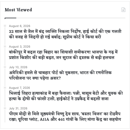
Most Viewed
August 6, 2026
22 साल से जेल में बंद व्यक्ति निकला निर्दोष, हाई कोर्ट की एक गलती
की वजह से जिंदगी हो गई बर्बाद; सुप्रीम कोर्ट ने किया बरी
August 3, 2026
बांकीपुर में बदल रहा बिहार का सियासी समीकरण! भाजपा के गढ़ में
प्रशांत किशोर की बड़ी बढ़त, जन सुराज की दस्तक से बढ़ी हलचल
July 10, 2026
अमेरिकी हमले से चाबहार पोर्ट को नुकसान, भारत की रणनीतिक
परियोजना पर क्या पड़ेगा असर?
August 7, 2026
भिलाई तिहरा हत्याकांड में बड़ा फैसला: पत्नी, मासूम बेटी और युवक की
हत्या के दोषी की फांसी टली, हाईकोर्ट ने उम्रकैद में बदली सजा
July 31, 2026
पीएम मोदी से मिले मुख्यमंत्री विष्णु देव साय, ‘बस्तर विजन’ का रोडमैप
रखा; यूरिया प्लांट, AIIA और 461 गांवों के लिए मांगा केंद्र का सहयोग