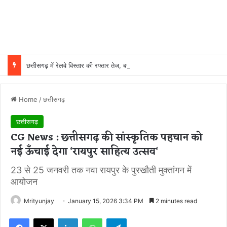
छत्तीसगढ़ में रेलवे विस्तार की रफ्तार तेज, बजट आवंटन 24 गुना बढ़ा; 36 परियोजनाओं पर चल रहा काम
Home
/
छत्तीसगढ़
छत्तीसगढ़
CG News : छत्तीसगढ़ की सांस्कृतिक पहचान को
नई ऊँचाई देगा ‘रायपुर साहित्य उत्सव‘
23 से 25 जनवरी तक नवा रायपुर के पुरखौती मुक्तांगन में
आयोजन
Mrityunjay
January 15, 2026 3:34 PM
2 minutes read
Facebook
X
LinkedIn
WhatsApp
Telegram