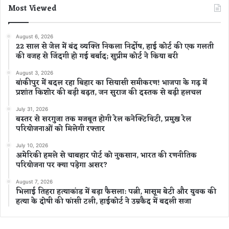
Most Viewed
August 6, 2026
22 साल से जेल में बंद व्यक्ति निकला निर्दोष, हाई कोर्ट की एक गलती
की वजह से जिंदगी हो गई बर्बाद; सुप्रीम कोर्ट ने किया बरी
August 3, 2026
बांकीपुर में बदल रहा बिहार का सियासी समीकरण! भाजपा के गढ़ में
प्रशांत किशोर की बड़ी बढ़त, जन सुराज की दस्तक से बढ़ी हलचल
July 31, 2026
बस्तर से सरगुजा तक मजबूत होगी रेल कनेक्टिविटी, प्रमुख रेल
परियोजनाओं को मिलेगी रफ्तार
July 10, 2026
अमेरिकी हमले से चाबहार पोर्ट को नुकसान, भारत की रणनीतिक
परियोजना पर क्या पड़ेगा असर?
August 7, 2026
भिलाई तिहरा हत्याकांड में बड़ा फैसला: पत्नी, मासूम बेटी और युवक की
हत्या के दोषी की फांसी टली, हाईकोर्ट ने उम्रकैद में बदली सजा