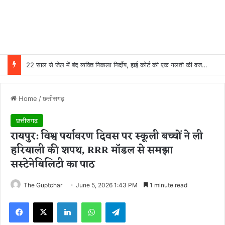
22 साल से जेल में बंद व्यक्ति निकला निर्दोष, हाई कोर्ट की एक गलती की वजह से जिंदगी हो गई बर्बाद; सुप्रीम कोर्ट ने किया बरी
Home
/
छत्तीसगढ़
छत्तीसगढ़
रायपुर: विश्व पर्यावरण दिवस पर स्कूली बच्चों ने ली
हरियाली की शपथ, RRR मॉडल से समझा
सस्टेनेबिलिटी का पाठ
The Guptchar
June 5, 2026 1:43 PM
1 minute read
Facebook
X
LinkedIn
WhatsApp
Telegram