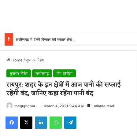
छत्तीसगढ़ में रेलवे विस्तार की रफ्तार तेज, बजट आवंटन 24 गुना बढ़ा; 36 परियोजनाओं पर चल रहा काम
Home
/
गुप्तचर विशेष
गुप्तचर विशेष
छत्तीसगढ़
बिग ब्रेकिंग
रायपुर: शहर के इन क्षेत्रों में आज पानी की सप्लाई
रहेंगी बंद, जानिए कहा रहेंगा पानी बंद
theguptchar
March 4, 2021 2:44 AM
1 minute read
Facebook
X
LinkedIn
WhatsApp
Telegram