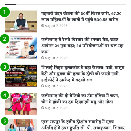
महतारी वंदन योजना की 30वीं किस्त जारी, 67.20
लाख महिलाओं के खातों में पहुंचे ₹630.55 करोड़
August 7, 2026
छत्तीसगढ़ में रेलवे विस्तार की रफ्तार तेज, बजट
आवंटन 24 गुना बढ़ा; 36 परियोजनाओं पर चल रहा
काम
August 7, 2026
भिलाई तिहरा हत्याकांड में बड़ा फैसला: पत्नी, मासूम
बेटी और युवक की हत्या के दोषी की फांसी टली,
हाईकोर्ट ने उम्रकैद में बदली सजा
August 7, 2026
छत्तीसगढ़ की दो बेटियों का टीम इंडिया में चयन,
चीन में हॉकी का दम दिखाएंगी मधु और गीता
August 7, 2026
एम्स रायपुर के तृतीय दीक्षांत समारोह में मुख्य
अतिथि होंगे उपराष्ट्रपति सी. पी. राधाकृष्णन, सितंबर