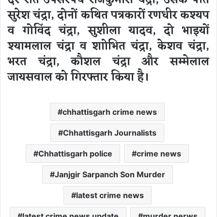
देर रात उपसरपंच राजकुमारी चंद्रा, उसके पति
सुरेश चंद्रा, दोनों कथित पत्रकारों रणधीर कश्यप
व गोविंद चंद्रा, सुशीला यादव, दो भाइयों
श्यामलाल चंद्रा व शाोभित चंद्रा, केशव चंद्रा,
भरत चंद्रा, कौशल चंद्रा और सम्मेलाल
जायसवाल को गिरफ्तार किया है।
chhattisgarh crime news
Chhattisgarh Journalists
Chhattisgarh police
crime news
Janjgir Sarpanch Son Murder
latest crime news
latest crime news update
murder nerws