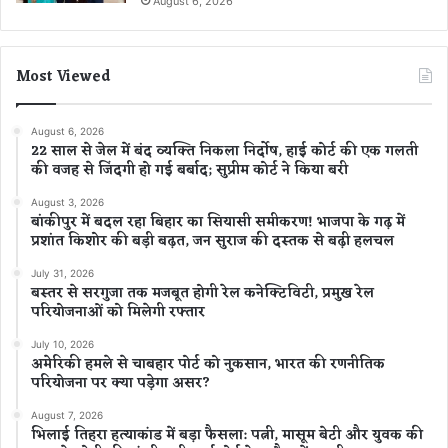
August 6, 2026
Most Viewed
August 6, 2026
22 साल से जेल में बंद व्यक्ति निकला निर्दोष, हाई कोर्ट की एक गलती
की वजह से जिंदगी हो गई बर्बाद; सुप्रीम कोर्ट ने किया बरी
August 3, 2026
बांकीपुर में बदल रहा बिहार का सियासी समीकरण! भाजपा के गढ़ में
प्रशांत किशोर की बड़ी बढ़त, जन सुराज की दस्तक से बढ़ी हलचल
July 31, 2026
बस्तर से सरगुजा तक मजबूत होगी रेल कनेक्टिविटी, प्रमुख रेल
परियोजनाओं को मिलेगी रफ्तार
July 10, 2026
अमेरिकी हमले से चाबहार पोर्ट को नुकसान, भारत की रणनीतिक
परियोजना पर क्या पड़ेगा असर?
August 7, 2026
भिलाई तिहरा हत्याकांड में बड़ा फैसला: पत्नी, मासूम बेटी और युवक की