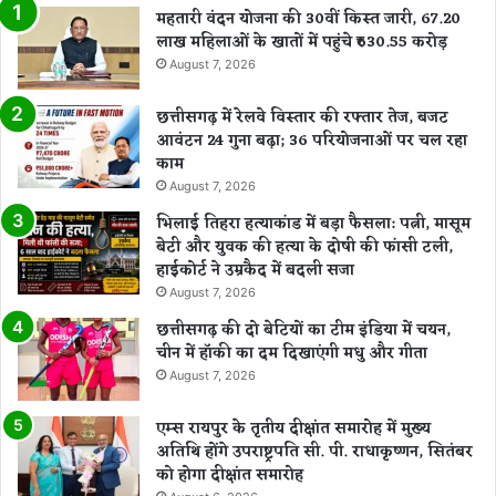
महतारी वंदन योजना की 30वीं किस्त जारी, 67.20
लाख महिलाओं के खातों में पहुंचे ₹630.55 करोड़
August 7, 2026
छत्तीसगढ़ में रेलवे विस्तार की रफ्तार तेज, बजट
आवंटन 24 गुना बढ़ा; 36 परियोजनाओं पर चल रहा
काम
August 7, 2026
भिलाई तिहरा हत्याकांड में बड़ा फैसला: पत्नी, मासूम
बेटी और युवक की हत्या के दोषी की फांसी टली,
हाईकोर्ट ने उम्रकैद में बदली सजा
August 7, 2026
छत्तीसगढ़ की दो बेटियों का टीम इंडिया में चयन,
चीन में हॉकी का दम दिखाएंगी मधु और गीता
August 7, 2026
एम्स रायपुर के तृतीय दीक्षांत समारोह में मुख्य
अतिथि होंगे उपराष्ट्रपति सी. पी. राधाकृष्णन, सितंबर
को होगा दीक्षांत समारोह