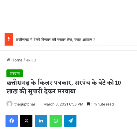
छत्तीसगढ़ में रेलवे विस्तार की रफ्तार तेज, बजट आवंटन 24 गुना बढ़ा; 36 परियोजनाओं पर चल रहा काम
Home
/
वारदात
वारदात
छत्तीसगढ़ के किलर पत्रकार, सरपंच के बेटे को 10
लाख की सुपारी देकर मरवाया
theguptchar
March 3, 2021 6:53 PM
1 minute read
Facebook
X
LinkedIn
WhatsApp
Telegram