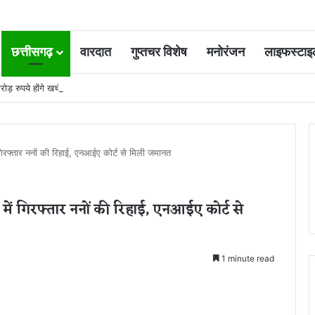
छत्तीसगढ़
वारदात
गुप्तचर विशेष
मनोरंजन
लाइफस्टाइ
ोड़ रुपये होंगे खर्च
 गिरफ्तार ननों की रिहाई, एनआईए कोर्ट से मिली जमानत
में गिरफ्तार ननों की रिहाई, एनआईए कोर्ट से
1 minute read