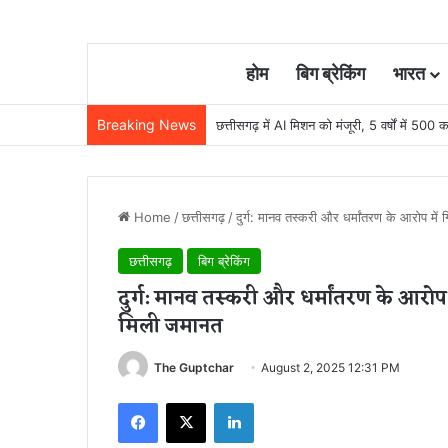
होम
बिग ब्रेकिंग
भारत
Breaking News
छत्तीसगढ़ में AI मिशन को मंजूरी, 5 वर्षों में 500 कर
Home
/
छत्तीसगढ़
/
दुर्ग: मानव तस्करी और धर्मांतरण के आरोप में
छत्तीसगढ़
बिग ब्रेकिंग
दुर्ग: मानव तस्करी और धर्मांतरण के आरोप 
मिली जमानत
The Guptchar
August 2, 2025 12:31 PM
Facebook
X
LinkedIn