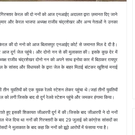
 में गिरफ्तार केरल की दो ननों को आज एनआईए अदालत द्वारा ज़मानत दिए जाने
कुमार और केरल भाजपा अध्यक्ष राजीव चंद्रशेखर और अन्य नेताओं ने उनका
ं बंद केरल की दो ननो को आज बिलासपुर एनआईए कोर्ट से जमानत मिल दे दी है।
खर आज दुर्ग जेल पहुंचे। और दोनो नन से की मुलाकात की। इसके कुछ देर में
्यक्ष राजीव चंद्रशेखर दोनो नन को अपने साथ इनोवा कार में बिठाकर रायपुर
ल के सांसद और विधायको के द्वारा जेल के बाहर मिठाई बांटकर खुशियां मनाई
ी तीन युवतियों को एक युवक रेलवे स्टेशन लेकर पहुंचा थे।जहां तीनों युवतियों
 को लगी जिसके बाद वो दुर्ग रेलवे स्टेशन पहुंचे और जमकर हंगामा किया।
ाते हुए इसकी शिकायत जीआरपी दुर्ग में की।जिसके बाद जीआरपी ने दो ननों
ल भेज दिया था ननों की गिरफ्तारी के बाद 29 जुलाई को कांग्रेस सांसदों का
ंसदों ने मुलाकात के बाद कहा कि ननों को झूठे आरोपों में फंसाया गया है।