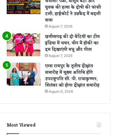
फैसला: पत्नी, मासूम बेटी और
युवक की हत्या के दोषी की फांसी
टली, हाईकोर्ट ने उम्रकैद में बदली
सजा
August 7, 2026
छत्तीसगढ़ की दो बेटियों का टीम
इंडिया में चयन, चीन में हॉकी का
दम दिखाएंगी मधु और गीता
August 7, 2026
एम्स रायपुर के तृतीय दीक्षांत
समारोह में मुख्य अतिथि होंगे
उपराष्ट्रपति सी. पी. राधाकृष्णन,
सितंबर को होगा दीक्षांत समारोह
August 6, 2026
Most Viewed