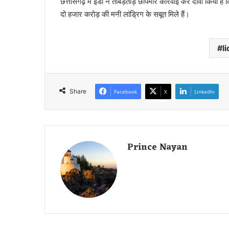
छत्तीसगढ़ में ईडी ने ताबड़तोड़ छापेमार कार्रवाई कर दावा किया 
दो हजार करोड़ की मनी लांड्रिग के सबूत मिले हैं।
l
Share
Facebook
X
LinkedIn
Prince Nayan