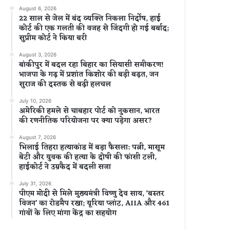
August 6, 2026
22 साल से जेल में बंद व्यक्ति निकला निर्दोष, हाई
कोर्ट की एक गलती की वजह से जिंदगी हो गई बर्बाद;
सुप्रीम कोर्ट ने किया बरी
August 3, 2026
बांकीपुर में बदल रहा बिहार का सियासी समीकरण!
भाजपा के गढ़ में प्रशांत किशोर की बड़ी बढ़त, जन
सुराज की दस्तक से बढ़ी हलचल
July 10, 2026
अमेरिकी हमले से चाबहार पोर्ट को नुकसान, भारत
की रणनीतिक परियोजना पर क्या पड़ेगा असर?
August 7, 2026
भिलाई तिहरा हत्याकांड में बड़ा फैसला: पत्नी, मासूम
बेटी और युवक की हत्या के दोषी की फांसी टली,
हाईकोर्ट ने उम्रकैद में बदली सजा
July 31, 2026
पीएम मोदी से मिले मुख्यमंत्री विष्णु देव साय, ‘बस्तर
विजन’ का रोडमैप रखा; यूरिया प्लांट, AIIA और 461
गांवों के लिए मांगा केंद्र का सहयोग