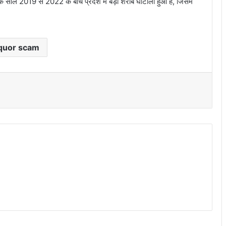
है कि साल 2019 से 2022 के बीच प्रदेश में बड़ा शराब घोटाला हुआ है, जिसमें
iquor scam