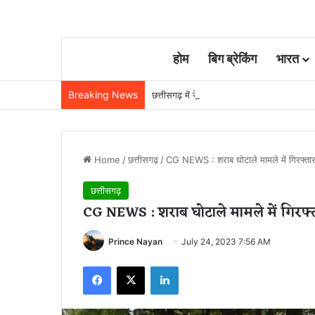
होम
बिग ब्रेकिंग
भारत
Breaking News
छत्तीसगढ़ में रेलवे विस्तार की रफ्तार तेज, बजट
Home
/
छत्तीसगढ़
/
CG NEWS : शराब घोटाले मामले में गिरफ्ता
छत्तीसगढ़
CG NEWS : शराब घोटाले मामले में गिरफ
Prince Nayan
July 24, 2023 7:56 AM
Facebook
X
LinkedIn