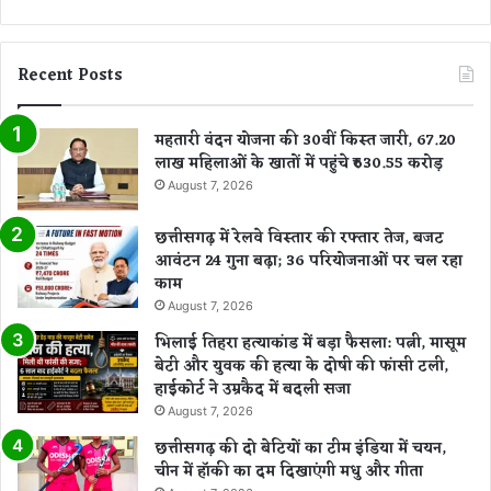
Recent Posts
महतारी वंदन योजना की 30वीं किस्त जारी, 67.20
लाख महिलाओं के खातों में पहुंचे ₹630.55 करोड़
August 7, 2026
छत्तीसगढ़ में रेलवे विस्तार की रफ्तार तेज, बजट
आवंटन 24 गुना बढ़ा; 36 परियोजनाओं पर चल रहा
काम
August 7, 2026
भिलाई तिहरा हत्याकांड में बड़ा फैसला: पत्नी, मासूम
बेटी और युवक की हत्या के दोषी की फांसी टली,
हाईकोर्ट ने उम्रकैद में बदली सजा
August 7, 2026
छत्तीसगढ़ की दो बेटियों का टीम इंडिया में चयन,
चीन में हॉकी का दम दिखाएंगी मधु और गीता