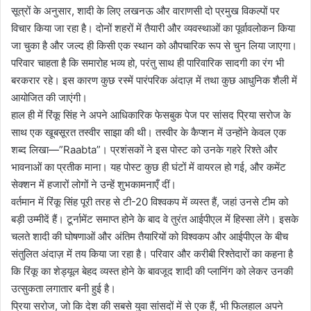
सूत्रों के अनुसार, शादी के लिए लखनऊ और वाराणसी दो प्रमुख विकल्पों पर
विचार किया जा रहा है। दोनों शहरों में तैयारी और व्यवस्थाओं का पूर्वावलोकन किया
जा चुका है और जल्द ही किसी एक स्थान को औपचारिक रूप से चुन लिया जाएगा।
परिवार चाहता है कि समारोह भव्य हो, परंतु साथ ही पारिवारिक सादगी का रंग भी
बरकरार रहे। इस कारण कुछ रस्में पारंपरिक अंदाज़ में तथा कुछ आधुनिक शैली में
आयोजित की जाएंगी।
हाल ही में रिंकू सिंह ने अपने आधिकारिक फेसबुक पेज पर सांसद प्रिया सरोज के
साथ एक खूबसूरत तस्वीर साझा की थी। तस्वीर के कैप्शन में उन्होंने केवल एक
शब्द लिखा—”Raabta”। प्रशंसकों ने इस पोस्ट को उनके गहरे रिश्ते और
भावनाओं का प्रतीक माना। यह पोस्ट कुछ ही घंटों में वायरल हो गई, और कमेंट
सेक्शन में हजारों लोगों ने उन्हें शुभकामनाएँ दीं।
वर्तमान में रिंकू सिंह पूरी तरह से टी-20 विश्वकप में व्यस्त हैं, जहां उनसे टीम को
बड़ी उम्मीदें हैं। टूर्नामेंट समाप्त होने के बाद वे तुरंत आईपीएल में हिस्सा लेंगे। इसके
चलते शादी की घोषणाओं और अंतिम तैयारियों को विश्वकप और आईपीएल के बीच
संतुलित अंदाज़ में तय किया जा रहा है। परिवार और करीबी रिश्तेदारों का कहना है
कि रिंकू का शेड्यूल बेहद व्यस्त होने के बावजूद शादी की प्लानिंग को लेकर उनकी
उत्सुकता लगातार बनी हुई है।
प्रिया सरोज, जो कि देश की सबसे युवा सांसदों में से एक हैं, भी फिलहाल अपने