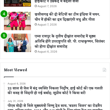
हाईकोर्ट ने उम्रकैद में बदली सजा
August 7, 2026
छत्तीसगढ़ की दो बेटियों का टीम इंडिया में चयन,
चीन में हॉकी का दम दिखाएंगी मधु और गीता
August 7, 2026
एम्स रायपुर के तृतीय दीक्षांत समारोह में मुख्य
अतिथि होंगे उपराष्ट्रपति सी. पी. राधाकृष्णन, सितंबर
को होगा दीक्षांत समारोह
August 6, 2026
Most Viewed
August 6, 2026
22 साल से जेल में बंद व्यक्ति निकला निर्दोष, हाई कोर्ट की एक गलती
की वजह से जिंदगी हो गई बर्बाद; सुप्रीम कोर्ट ने किया बरी
July 31, 2026
पीएम मोदी से मिले मुख्यमंत्री विष्णु देव साय, ‘बस्तर विजन’ का रोडमैप