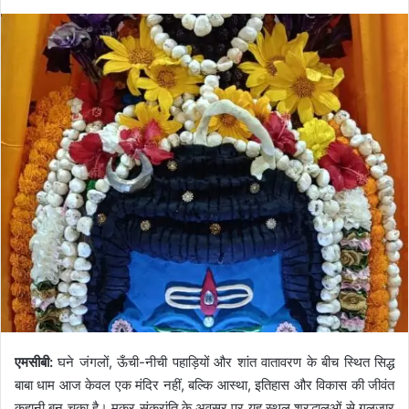
एमसीबी:
घने जंगलों, ऊँची-नीची पहाड़ियों और शांत वातावरण के बीच स्थित सिद्ध
बाबा धाम आज केवल एक मंदिर नहीं, बल्कि आस्था, इतिहास और विकास की जीवंत
कहानी बन चुका है। मकर संक्रांति के अवसर पर यह स्थल श्रद्धालुओं से गुलजार