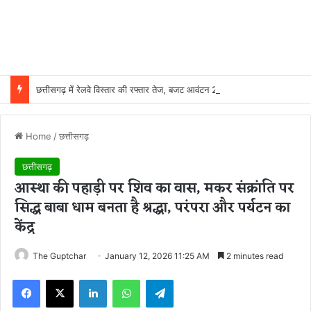
छत्तीसगढ़ में रेलवे विस्तार की रफ्तार तेज, बजट आवंटन 24 गुना बढ़ा; 36 परियोजनाओं पर चल रहा काम
Home
/
छत्तीसगढ़
छत्तीसगढ़
आस्था की पहाड़ी पर शिव का वास, मकर संक्रांति पर
सिद्ध बाबा धाम बनता है श्रद्धा, परंपरा और पर्यटन का
केंद्र
The Guptchar
January 12, 2026 11:25 AM
2 minutes read
Facebook
X
LinkedIn
WhatsApp
Telegram