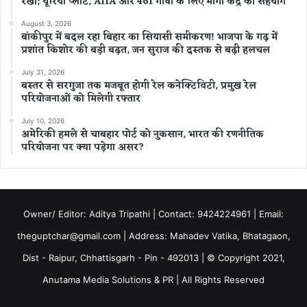
रखा; यूरिया प्लांट, AIIA और 461 गांवों के लिए मांगा केंद्र का सहयोग
August 3, 2026
बांकीपुर में बदल रहा बिहार का सियासी समीकरण! भाजपा के गढ़ में
प्रशांत किशोर की बड़ी बढ़त, जन सुराज की दस्तक से बढ़ी हलचल
July 31, 2026
बस्तर से सरगुजा तक मजबूत होगी रेल कनेक्टिविटी, प्रमुख रेल
परियोजनाओं को मिलेगी रफ्तार
July 10, 2026
अमेरिकी हमले से चाबहार पोर्ट को नुकसान, भारत की रणनीतिक
परियोजना पर क्या पड़ेगा असर?
Owner/ Editor: Aditya Tripathi | Contact: 9424224961 | Email:
theguptchar@gmail.com | Address: Mahadev Vatika, Bhatagaon,
Dist - Raipur, Chhattisgarh - Pin - 492013 | © Copyright 2021,
Anutama Media Solutions & PR | All Rights Reserved