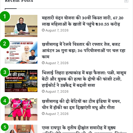
Recent Posts
महतारी वंदन योजना की 30वीं किस्त जारी, 67.20
लाख महिलाओं के खातों में पहुंचे ₹630.55 करोड़
August 7, 2026
छत्तीसगढ़ में रेलवे विस्तार की रफ्तार तेज, बजट
आवंटन 24 गुना बढ़ा; 36 परियोजनाओं पर चल रहा
काम
August 7, 2026
भिलाई तिहरा हत्याकांड में बड़ा फैसला: पत्नी, मासूम
बेटी और युवक की हत्या के दोषी की फांसी टली,
हाईकोर्ट ने उम्रकैद में बदली सजा
August 7, 2026
छत्तीसगढ़ की दो बेटियों का टीम इंडिया में चयन,
चीन में हॉकी का दम दिखाएंगी मधु और गीता
August 7, 2026
एम्स रायपुर के तृतीय दीक्षांत समारोह में मुख्य