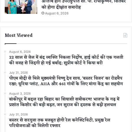
अतिथि होंगे उपराष्ट्रपति सी. पी. राधाकृष्णन, सितंबर
को होगा दीक्षांत समारोह
August 6, 2026
Most Viewed
August 6, 2026
22 साल से जेल में बंद व्यक्ति निकला निर्दोष, हाई कोर्ट की एक गलती
की वजह से जिंदगी हो गई बर्बाद; सुप्रीम कोर्ट ने किया बरी
July 31, 2026
पीएम मोदी से मिले मुख्यमंत्री विष्णु देव साय, ‘बस्तर विजन’ का रोडमैप
रखा; यूरिया प्लांट, AIIA और 461 गांवों के लिए मांगा केंद्र का सहयोग
August 3, 2026
बांकीपुर में बदल रहा बिहार का सियासी समीकरण! भाजपा के गढ़ में
प्रशांत किशोर की बड़ी बढ़त, जन सुराज की दस्तक से बढ़ी हलचल
July 31, 2026
बस्तर से सरगुजा तक मजबूत होगी रेल कनेक्टिविटी, प्रमुख रेल
परियोजनाओं को मिलेगी रफ्तार