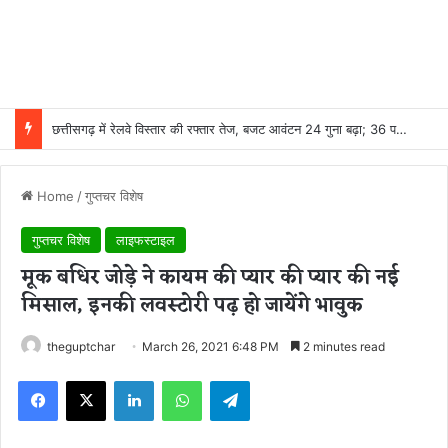
छत्तीसगढ़ में रेलवे विस्तार की रफ्तार तेज, बजट आवंटन 24 गुना बढ़ा; 36 परियोजनाओं पर चल रहा काम
Home
/
गुप्तचर विशेष
गुप्तचर विशेष
लाइफस्टाइल
मूक बधिर जोड़े ने कायम की प्यार की प्यार की नई
मिसाल, इनकी लवस्टोरी पढ़ हो जायेंगे भावुक
theguptchar
March 26, 2021 6:48 PM
2 minutes read
Facebook
X
LinkedIn
WhatsApp
Telegram