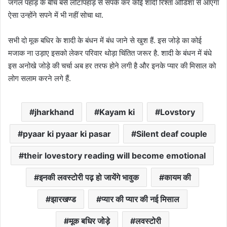
जंगल पहाड़ के बीच बसे लोटापहाड़ से संपर्क कर कोई शादी रिश्ता ओडिशा से आएगा
ऐसा उन्होंने सपने में भी नहीं सोचा था.
सभी दो मूक बधिर के शादी के बंधन में बंध जाने से खुश हैं. इस जोड़े का कोई
मजाक ना उड़ाए इसको लेकर परिवार थोड़ा चिंतित जरूर है. शादी के बंधन में बंधे
इस अनोखे जोड़े की चर्चा अब हर तरफ होने लगी है और इनके प्यार की मिसाल को
लोग सलाम करने लगे हैं.
jharkhand
Kayam ki
Lovstory
pyaar ki pyaar ki pasar
Silent deaf couple
their lovestory reading will become emotional
इनकी लवस्टोरी पढ़ हो जायेंगे भावुक
कायम की
झारखण्ड
प्यार की प्यार की नई मिसाल
मूक बधिर जोड़े
लवस्टोरी