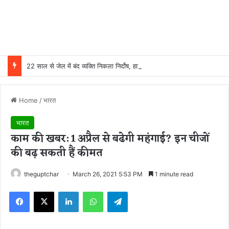
22 साल से जेल में बंद व्यक्ति निकला निर्दोष, हाई कोर्ट की एक गलती की वजह से जिंदगी हो गई बर्बाद; सुप्रीम कोर्ट ने किया बरी
Home
/
भारत
भारत
काम की खबर: 1 अप्रैल से बढेगी महंगाई? इन चीजों
की बढ़ सकती हैं कीमत
theguptchar
March 26, 2021 5:53 PM
1 minute read
Facebook
X
LinkedIn
WhatsApp
Telegram