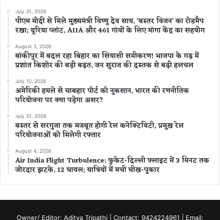
July 31, 2026
पीएम मोदी से मिले मुख्यमंत्री विष्णु देव साय, ‘बस्तर विजन’ का रोडमैप
रखा; यूरिया प्लांट, AIIA और 461 गांवों के लिए मांगा केंद्र का सहयोग
August 3, 2026
बांकीपुर में बदल रहा बिहार का सियासी समीकरण! भाजपा के गढ़ में
प्रशांत किशोर की बड़ी बढ़त, जन सुराज की दस्तक से बढ़ी हलचल
July 10, 2026
अमेरिकी हमले से चाबहार पोर्ट को नुकसान, भारत की रणनीतिक
परियोजना पर क्या पड़ेगा असर?
July 31, 2026
बस्तर से सरगुजा तक मजबूत होगी रेल कनेक्टिविटी, प्रमुख रेल
परियोजनाओं को मिलेगी रफ्तार
August 4, 2026
Air India Flight Turbulence: फुकेट-दिल्ली फ्लाइट में 3 मिनट तक
जोरदार झटके, 12 घायल; यात्रियों में मची चीख-पुकार
Owner/ Editor: Aditya Tripathi | Contact: 9424224961 | Email: