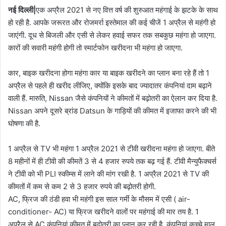
नई दिल्ली|
एक अप्रैल 2021 से नए वित्त वर्ष की शुरुआत महंगाई के झटके के साथ
हो रही है. आपके जरूरत और रोजमर्रा इस्तेमाल की कई चीजें 1 अप्रैल से महंगी हो
जाएंगी. दूध से बिजली और एसी से लेकर हवाई सफर तक सबकुछ महंगा हो जाएगा.
कारों की सवारी महंगी होगी तो स्मार्टफोन खरीदना भी महंगा हो जाएगा.
कार, बाइक खरीदना होगा महंगा कार या बाइक खरीदने का प्लान बना रहे हैं तो 1
अप्रैल से पहले ही खरीद लीजिए, क्योंकि इसके बाद ज्यादातर कंपनियां दाम बढ़ाने
वाली हैं. मारुति, Nissan जैसे कंपनियों ने कीमतों में बढ़ोतरी का ऐलान कर दिया है.
Nissan अपने दूसरे ब्रांड Datsun के गाड़ियों की कीमत में इजाफा करने की भी
घोषणा की है.
1 अप्रैल से TV भी महंगा 1 अप्रैल 2021 से टीवी खरीदना महंगा हो जाएगा. बीते
8 महीनों में ही टीवी की कीमतें 3 से 4 हजार रुपये तक बढ़ गई हैं. टीवी मैन्युफैक्चर्स
ने टीवी को भी PLI स्कीम्स में लाने की मांग रखी है. 1 अप्रैल 2021 से TV की
कीमतों में कम से कम 2 से 3 हजार रुपये की बढ़ोतरी होगी.
AC, फ्रिज की ठंडी हवा भी महंगी इस साल गर्मी के मौसम में एसी ( air-
conditioner- AC) या फ्रिज खरीदने वालों पर महंगाई की मार तय है. 1
अप्रैल से AC कंपनियां कीमत में बढ़ोतरी का प्लान कर रही है. कंपनियां कच्चे माल