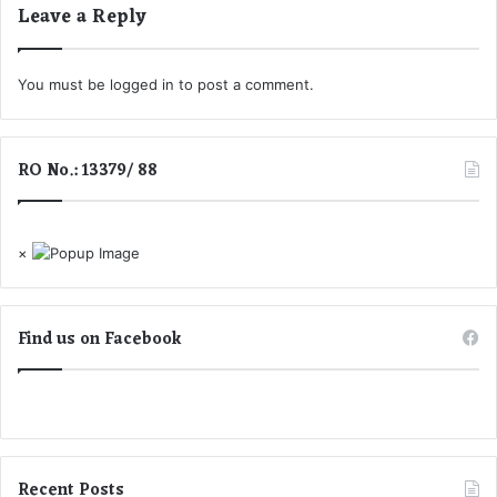
Leave a Reply
गु
जा
म
You must be
logged in
to post a comment.
हि
ला
मो
र्चा
RO No.: 13379/ 88
प्र
भा
री
×
Find us on Facebook
Recent Posts