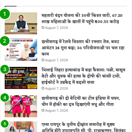
महतारी वंदन योजना की 30वीं किस्त जारी, 67.20
लाख महिलाओं के खातों में पहुंचे ₹630.55 करोड़
August 7, 2026
छत्तीसगढ़ में रेलवे विस्तार की रफ्तार तेज, बजट
आवंटन 24 गुना बढ़ा; 36 परियोजनाओं पर चल रहा
काम
August 7, 2026
भिलाई तिहरा हत्याकांड में बड़ा फैसला: पत्नी, मासूम
बेटी और युवक की हत्या के दोषी की फांसी टली,
हाईकोर्ट ने उम्रकैद में बदली सजा
August 7, 2026
छत्तीसगढ़ की दो बेटियों का टीम इंडिया में चयन,
चीन में हॉकी का दम दिखाएंगी मधु और गीता
August 7, 2026
एम्स रायपुर के तृतीय दीक्षांत समारोह में मुख्य
अतिथि होंगे उपराष्ट्रपति सी. पी. राधाकृष्णन, सितंबर