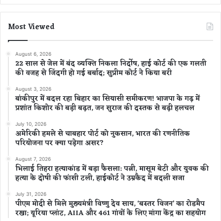
Most Viewed
August 6, 2026
22 साल से जेल में बंद व्यक्ति निकला निर्दोष, हाई कोर्ट की एक गलती
की वजह से जिंदगी हो गई बर्बाद; सुप्रीम कोर्ट ने किया बरी
August 3, 2026
बांकीपुर में बदल रहा बिहार का सियासी समीकरण! भाजपा के गढ़ में
प्रशांत किशोर की बड़ी बढ़त, जन सुराज की दस्तक से बढ़ी हलचल
July 10, 2026
अमेरिकी हमले से चाबहार पोर्ट को नुकसान, भारत की रणनीतिक
परियोजना पर क्या पड़ेगा असर?
August 7, 2026
भिलाई तिहरा हत्याकांड में बड़ा फैसला: पत्नी, मासूम बेटी और युवक की
हत्या के दोषी की फांसी टली, हाईकोर्ट ने उम्रकैद में बदली सजा
July 31, 2026
पीएम मोदी से मिले मुख्यमंत्री विष्णु देव साय, ‘बस्तर विजन’ का रोडमैप
रखा; यूरिया प्लांट, AIIA और 461 गांवों के लिए मांगा केंद्र का सहयोग