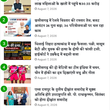
लाख महिलाओं के खातों में पहुंचे ₹630.55 करोड़
August 7, 2026
छत्तीसगढ़ में रेलवे विस्तार की रफ्तार तेज, बजट
आवंटन 24 गुना बढ़ा; 36 परियोजनाओं पर चल रहा
काम
August 7, 2026
भिलाई तिहरा हत्याकांड में बड़ा फैसला: पत्नी, मासूम
बेटी और युवक की हत्या के दोषी की फांसी टली,
हाईकोर्ट ने उम्रकैद में बदली सजा
August 7, 2026
छत्तीसगढ़ की दो बेटियों का टीम इंडिया में चयन,
चीन में हॉकी का दम दिखाएंगी मधु और गीता
August 7, 2026
एम्स रायपुर के तृतीय दीक्षांत समारोह में मुख्य
अतिथि होंगे उपराष्ट्रपति सी. पी. राधाकृष्णन, सितंबर
को होगा दीक्षांत समारोह
August 6, 2026