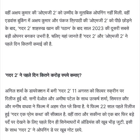
वहीं अक्षय कुमार की ‘ओएमजी 2’ को उम्मीद के मुताबिक ओपनिंग नहीं मिली. वहीं
एडवांस बुकिंग में अक्षय कुमार और पंकज त्रिपाठी की ‘ओएमजी 2’ को पीछे छोड़ने
के बाद, ‘गदर 2’ शाहरुख खान की ‘पठान’ के बाद साल 2023 की दूसरी सबसे
बड़ी ओपनर बनकर उभरी है. चलिए यहां जानते हैं ‘गदर 2’ और ‘ओएमजी 2’ ने
पहले दिन कितनी कमाई की है.
‘गदर 2’ ने पहले दिन कितने करोड़ रुपये कमाए?
अनिल शर्मा के डायरेक्शन में बनी ‘गदर 2’ 11 अगस्त को सिल्वर स्क्रीन पर
रिलीज हुई थी. सनी देओल और अमीषा पटेल के साथ उत्कर्ष शर्मा, सिमरत कौर
और मनीष वाधवा ने फिल्म में अहम रोल प्ले किया है. ये फिल्म 22 साल पहले रिलीज
हुई ‘गदर एक प्रेम कथा’ की सीक्वल है. वहीं तारा और सकीना को एक बार फिर बड़े
पर्दे पर देखने के लिए पहले दिन ही सिनेमाघरों में ऑडियंस की खूब भीड़ जुटी. इसी
के साथ ‘गदर 2’ ने ओपनिंग डे पर खूब नोट छापे.