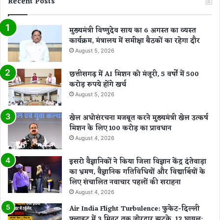
Recent Posts
मुख्यमंत्री विष्णुदेव साय का 6 अगस्त का व्यस्त
कार्यक्रम, मंत्रालय में समीक्षा बैठकों का रहेगा दौर
August 5, 2026
छत्तीसगढ़ में AI मिशन को मंजूरी, 5 वर्षों में 500
करोड़ रुपये होंगे खर्च
August 5, 2026
खेल अधोसंरचना मजबूत करने मुख्यमंत्री खेल उत्कर्ष
मिशन के लिए 100 करोड़ का प्रावधान
August 4, 2026
इसरो वैज्ञानिकों ने किया जिला विज्ञान केंद्र दंतेवाड़ा
का भ्रमण, वैज्ञानिक गतिविधियों और विद्यार्थियों के
लिए संचालित नवाचार पहलों की सराहना
August 4, 2026
Air India Flight Turbulence: फुकेट-दिल्ली
फ्लाइट में 3 मिनट तक जोरदार झटके, 12 घायल;