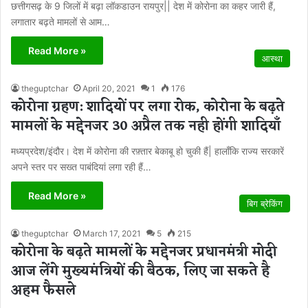
छत्तीगसढ़ के 9 जिलों में बढ़ा लॉकडाउन रायपुर|| देश में कोरोना का कहर जारी हैं,
लगातार बढ़ते मामलों से आम…
Read More »
आस्था
theguptchar
April 20, 2021
1
176
कोरोना ग्रहण: शादियों पर लगा रोक, कोरोना के बढ़ते
मामलों के मद्देनजर 30 अप्रैल तक नही होंगी शादियाँ
मध्यप्रदेश/इंदौर। देश में कोरोना की रफ़्तार बेकाबू हो चुकी हैं| हालाँकि राज्य सरकारें
अपने स्तर पर सख्त पाबंदियां लगा रही हैं…
Read More »
बिग ब्रेकिंग
theguptchar
March 17, 2021
5
215
कोरोना के बढ़ते मामलों के मद्देनजर प्रधानमंत्री मोदी
आज लेंगे मुख्यमंत्रियों की बैठक, लिए जा सकते है
अहम फैसले