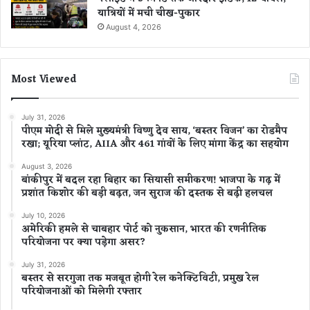
यात्रियों में मची चीख-पुकार
August 4, 2026
Most Viewed
July 31, 2026
पीएम मोदी से मिले मुख्यमंत्री विष्णु देव साय, ‘बस्तर विजन’ का रोडमैप
रखा; यूरिया प्लांट, AIIA और 461 गांवों के लिए मांगा केंद्र का सहयोग
August 3, 2026
बांकीपुर में बदल रहा बिहार का सियासी समीकरण! भाजपा के गढ़ में
प्रशांत किशोर की बड़ी बढ़त, जन सुराज की दस्तक से बढ़ी हलचल
July 10, 2026
अमेरिकी हमले से चाबहार पोर्ट को नुकसान, भारत की रणनीतिक
परियोजना पर क्या पड़ेगा असर?
July 31, 2026
बस्तर से सरगुजा तक मजबूत होगी रेल कनेक्टिविटी, प्रमुख रेल
परियोजनाओं को मिलेगी रफ्तार