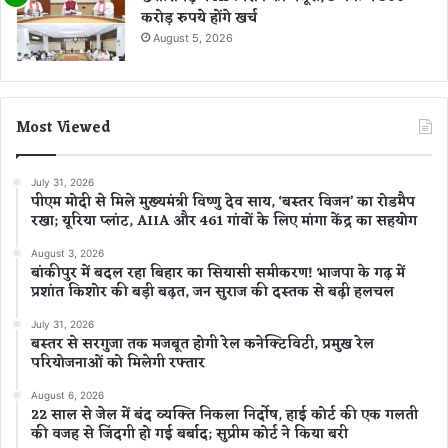
करोड़ रुपये होंगे खर्च
August 5, 2026
Most Viewed
July 31, 2026
पीएम मोदी से मिले मुख्यमंत्री विष्णु देव साय, ‘बस्तर विजन’ का रोडमैप
रखा; यूरिया प्लांट, AIIA और 461 गांवों के लिए मांगा केंद्र का सहयोग
August 3, 2026
बांकीपुर में बदल रहा बिहार का सियासी समीकरण! भाजपा के गढ़ में
प्रशांत किशोर की बड़ी बढ़त, जन सुराज की दस्तक से बढ़ी हलचल
July 31, 2026
बस्तर से सरगुजा तक मजबूत होगी रेल कनेक्टिविटी, प्रमुख रेल
परियोजनाओं को मिलेगी रफ्तार
August 6, 2026
22 साल से जेल में बंद व्यक्ति निकला निर्दोष, हाई कोर्ट की एक गलती
की वजह से जिंदगी हो गई बर्बाद; सुप्रीम कोर्ट ने किया बरी