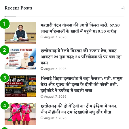
Recent Posts
महतारी वंदन योजना की 30वीं किस्त जारी, 67.20
लाख महिलाओं के खातों में पहुंचे ₹630.55 करोड़
August 7, 2026
छत्तीसगढ़ में रेलवे विस्तार की रफ्तार तेज, बजट
आवंटन 24 गुना बढ़ा; 36 परियोजनाओं पर चल रहा
काम
August 7, 2026
भिलाई तिहरा हत्याकांड में बड़ा फैसला: पत्नी, मासूम
बेटी और युवक की हत्या के दोषी की फांसी टली,
हाईकोर्ट ने उम्रकैद में बदली सजा
August 7, 2026
छत्तीसगढ़ की दो बेटियों का टीम इंडिया में चयन,
चीन में हॉकी का दम दिखाएंगी मधु और गीता
August 7, 2026