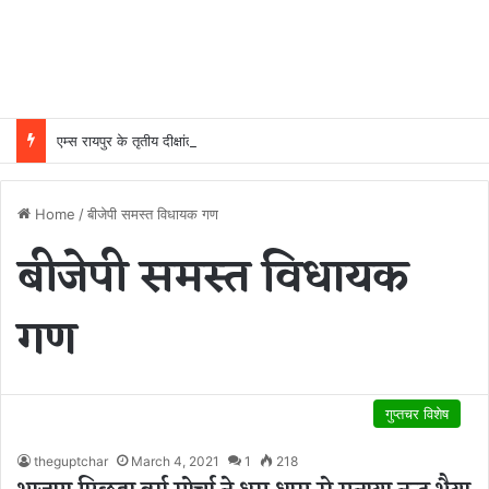
एम्स रायपुर के तृतीय दीक्षांत समारोह में मुख्य अतिथि होंगे उपराष्ट्रपति सी. पी. राधाकृष्णन, सितंबर को होगा दीक्षांत समारोह
Home
/
बीजेपी समस्त विधायक गण
बीजेपी समस्त विधायक
गण
गुप्तचर विशेष
theguptchar
March 4, 2021
1
218