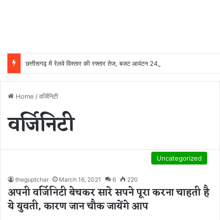
छत्तीसगढ़ में रेलवे विस्तार की रफ्तार तेज, बजट आवंटन 24 गुना बढ़ा; 36 परियोजनाओं पर चल रहा काम
Home
/
वर्जिनिटी
वर्जिनिटी
Uncategorized
theguptchar
March 16, 2021
6
220
अपनी वर्जिनिटी बेचकर सारे सपने पूरा करना चाहती है
ये युवती, कारण जान चौक जायेंगे आप