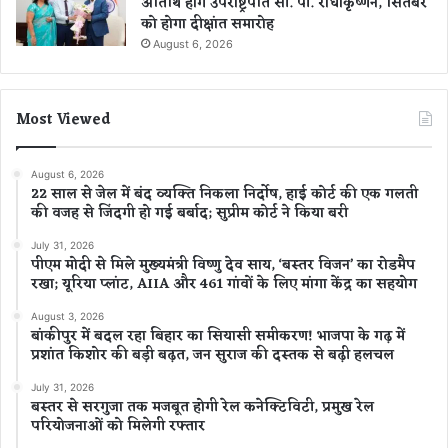
अतिथि होंगे उपराष्ट्रपति सी. पी. राधाकृष्णन, सितंबर
को होगा दीक्षांत समारोह
August 6, 2026
Most Viewed
August 6, 2026
22 साल से जेल में बंद व्यक्ति निकला निर्दोष, हाई कोर्ट की एक गलती
की वजह से जिंदगी हो गई बर्बाद; सुप्रीम कोर्ट ने किया बरी
July 31, 2026
पीएम मोदी से मिले मुख्यमंत्री विष्णु देव साय, ‘बस्तर विजन’ का रोडमैप
रखा; यूरिया प्लांट, AIIA और 461 गांवों के लिए मांगा केंद्र का सहयोग
August 3, 2026
बांकीपुर में बदल रहा बिहार का सियासी समीकरण! भाजपा के गढ़ में
प्रशांत किशोर की बड़ी बढ़त, जन सुराज की दस्तक से बढ़ी हलचल
July 31, 2026
बस्तर से सरगुजा तक मजबूत होगी रेल कनेक्टिविटी, प्रमुख रेल
परियोजनाओं को मिलेगी रफ्तार