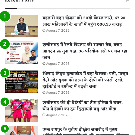
Recent Posts
महतारी वंदन योजना की 30वीं किस्त जारी, 67.20
लाख महिलाओं के खातों में पहुंचे ₹630.55 करोड़
August 7, 2026
छत्तीसगढ़ में रेलवे विस्तार की रफ्तार तेज, बजट
आवंटन 24 गुना बढ़ा; 36 परियोजनाओं पर चल रहा
काम
August 7, 2026
भिलाई तिहरा हत्याकांड में बड़ा फैसला: पत्नी, मासूम
बेटी और युवक की हत्या के दोषी की फांसी टली,
हाईकोर्ट ने उम्रकैद में बदली सजा
August 7, 2026
छत्तीसगढ़ की दो बेटियों का टीम इंडिया में चयन,
चीन में हॉकी का दम दिखाएंगी मधु और गीता
August 7, 2026
एम्स रायपुर के तृतीय दीक्षांत समारोह में मुख्य