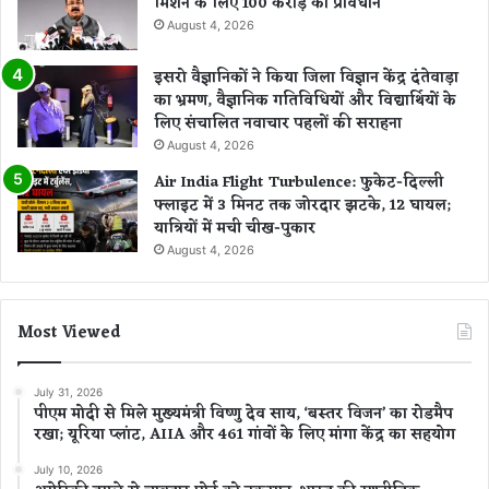
मिशन के लिए 100 करोड़ का प्रावधान
August 4, 2026
इसरो वैज्ञानिकों ने किया जिला विज्ञान केंद्र दंतेवाड़ा
का भ्रमण, वैज्ञानिक गतिविधियों और विद्यार्थियों के
लिए संचालित नवाचार पहलों की सराहना
August 4, 2026
Air India Flight Turbulence: फुकेट-दिल्ली
फ्लाइट में 3 मिनट तक जोरदार झटके, 12 घायल;
यात्रियों में मची चीख-पुकार
August 4, 2026
Most Viewed
July 31, 2026
पीएम मोदी से मिले मुख्यमंत्री विष्णु देव साय, ‘बस्तर विजन’ का रोडमैप
रखा; यूरिया प्लांट, AIIA और 461 गांवों के लिए मांगा केंद्र का सहयोग
July 10, 2026