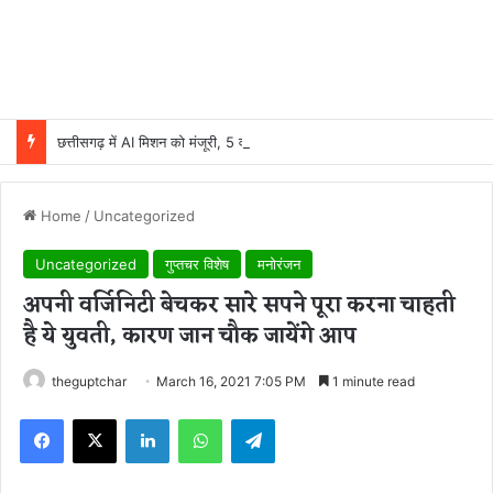
छत्तीसगढ़ में AI मिशन को मंजूरी, 5 वर्षों में 500 करोड़ रुपये होंगे खर्च
Home
/
Uncategorized
Uncategorized
गुप्तचर विशेष
मनोरंजन
अपनी वर्जिनिटी बेचकर सारे सपने पूरा करना चाहती
है ये युवती, कारण जान चौक जायेंगे आप
theguptchar
March 16, 2021 7:05 PM
1 minute read
Facebook
X
LinkedIn
WhatsApp
Telegram