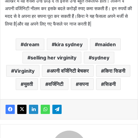
आखिर में वह शख्स उन्हें छोड़ दे तो इससे उन्हें बहुत तकलीफ होती। लेकिन वे
अपनी वर्जिनिटी नीलम कर इसके बदले करोड़ों रुपए कमा सकती हैं। इन रुपयों की
मदद से वे अपना हर सपना पूरा कर सकती हैं।किरा ने यह फैसला अपने मर्जी से
लिया है|और वह अपने लिए गए फैसले पर नाज करती है|
dream
kira sydney
maiden
selling her virginity
sydney
Virginity
अपनी वर्जिनिटी बेचकर
किरा सिडनी
युवती
वर्जिनिटी
सपना
सिडनी