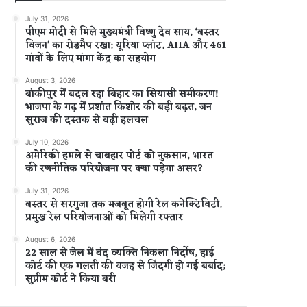
July 31, 2026
पीएम मोदी से मिले मुख्यमंत्री विष्णु देव साय, ‘बस्तर
विजन’ का रोडमैप रखा; यूरिया प्लांट, AIIA और 461
गांवों के लिए मांगा केंद्र का सहयोग
August 3, 2026
बांकीपुर में बदल रहा बिहार का सियासी समीकरण!
भाजपा के गढ़ में प्रशांत किशोर की बड़ी बढ़त, जन
सुराज की दस्तक से बढ़ी हलचल
July 10, 2026
अमेरिकी हमले से चाबहार पोर्ट को नुकसान, भारत
की रणनीतिक परियोजना पर क्या पड़ेगा असर?
July 31, 2026
बस्तर से सरगुजा तक मजबूत होगी रेल कनेक्टिविटी,
प्रमुख रेल परियोजनाओं को मिलेगी रफ्तार
August 6, 2026
22 साल से जेल में बंद व्यक्ति निकला निर्दोष, हाई
कोर्ट की एक गलती की वजह से जिंदगी हो गई बर्बाद;
सुप्रीम कोर्ट ने किया बरी