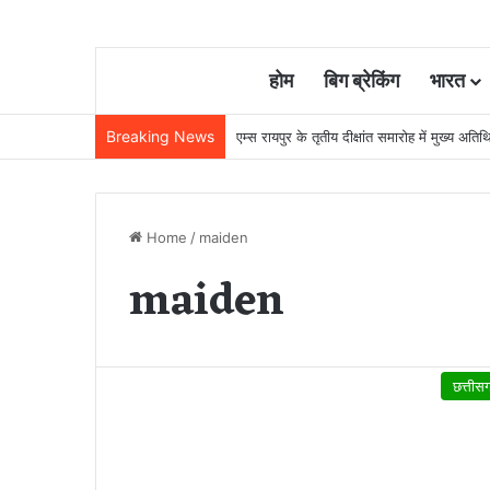
होम
बिग ब्रेकिंग
भारत
Breaking News
22 साल से जेल में बंद व्यक्ति निकला निर्दोष, हाई
Home
/
maiden
maiden
छत्तीस