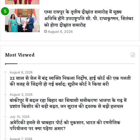
एम्स रायपुर के तृतीय दीक्षांत समारोह में मुख्य
अतिथि होंगे उपराष्ट्रपति सी. पी. राधाकृष्णन, सितंबर
को होगा दीक्षांत समारोह
August 6, 2026
Most Viewed
August 6, 2026
22 साल से जेल में बंद व्यक्ति निकला निर्दोष, हाई कोर्ट की एक गलती
की वजह से जिंदगी हो गई बर्बाद; सुप्रीम कोर्ट ने किया बरी
August 3, 2026
बांकीपुर में बदल रहा बिहार का सियासी समीकरण! भाजपा के गढ़ में
प्रशांत किशोर की बड़ी बढ़त, जन सुराज की दस्तक से बढ़ी हलचल
July 10, 2026
अमेरिकी हमले से चाबहार पोर्ट को नुकसान, भारत की रणनीतिक
परियोजना पर क्या पड़ेगा असर?
August 7, 2026