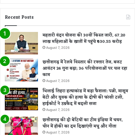
Recent Posts
महतारी वंदन योजना की 30वीं किस्त जारी, 67.20
लाख महिलाओं के खातों में पहुंचे ₹630.55 करोड़
August 7, 2026
छत्तीसगढ़ में रेलवे विस्तार की रफ्तार तेज, बजट
आवंटन 24 गुना बढ़ा; 36 परियोजनाओं पर चल रहा
काम
August 7, 2026
भिलाई तिहरा हत्याकांड में बड़ा फैसला: पत्नी, मासूम
बेटी और युवक की हत्या के दोषी की फांसी टली,
हाईकोर्ट ने उम्रकैद में बदली सजा
August 7, 2026
छत्तीसगढ़ की दो बेटियों का टीम इंडिया में चयन,
चीन में हॉकी का दम दिखाएंगी मधु और गीता
August 7, 2026