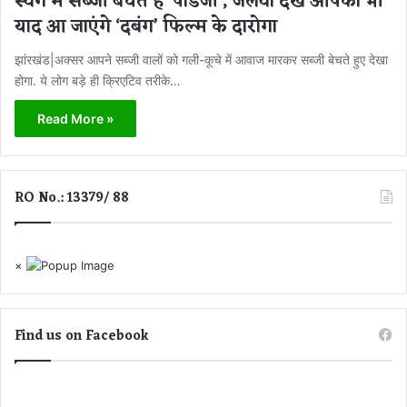
स्वैग में सब्जी बेचते हैं ‘पांडेजी’, जलवा देख आपको भी
याद आ जाएंगे ‘दबंग’ फिल्म के दारोगा
झांरखंड|अक्सर आपने सब्जी वालों को गली-कूचे में आवाज मारकर सब्जी बेचते हुए देखा
होगा. ये लोग बड़े ही क्रिएटिव तरीके…
Read More »
RO No.: 13379/ 88
×
Find us on Facebook