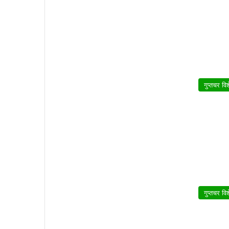
गुप्तचर वि
गुप्तचर वि