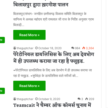
बिलासपुर द्वारा ख़रगोश पालन
बिलासपुर/संभाग- जनहित छत्तीसगढ़ विकास समिति बिलासपुर के
सानिध्य मे अध्यक्ष महोदय श्री रामलाल जी राज के निर्देश अनुसार ग्राम
बिलाडी़…
Read More »
शेष
theguptchar
October 18, 2020
984
3,364
पेरेटोनियल डायलिसिस के लिए अब देवभोग
में ही उपलब्ध कराया जा रहा है फ्लूइड.
•पेरेटोनियल डायलिसिस के लिए अब देवभोग में ही उपलब्ध कराया जा
रहा है फ्लूइड. •सुपेबेड़ा के डायलिसिस वाले मरीजों को…
Read More »
शेष
theguptchar
October 9, 2020
3
209
Teamcait ने चैम्बर ऑफ कॉमर्स चुनाव में