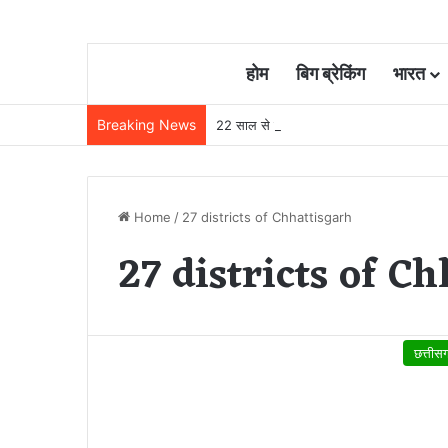
होम
बिग ब्रेकिंग
भारत
Breaking News
22 साल से जेल में बंद व्यक्ति निकला निर्दोष, हाई
Home
/
27 districts of Chhattisgarh
27 districts of C
छत्तीस