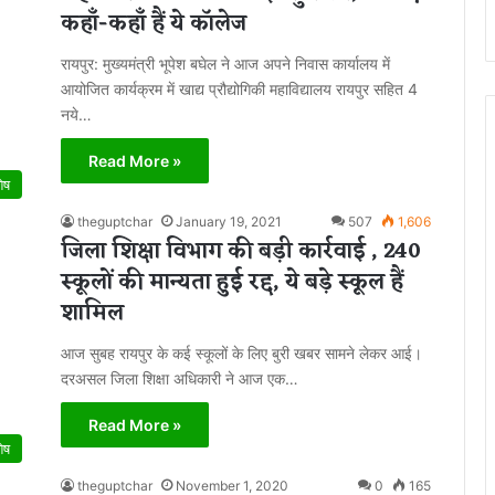
कहाँ-कहाँ हैं ये कॉलेज
रायपुर: मुख्यमंत्री भूपेश बघेल ने आज अपने निवास कार्यालय में
आयोजित कार्यक्रम में खाद्य प्रौद्योगिकी महाविद्यालय रायपुर सहित 4
नये…
Read More »
शेष
theguptchar
January 19, 2021
507
1,606
जिला शिक्षा विभाग की बड़ी कार्रवाई , 240
स्कूलों की मान्यता हुई रद्द, ये बड़े स्कूल हैं
शामिल
आज सुबह रायपुर के कई स्कूलों के लिए बुरी खबर सामने लेकर आई।
दरअसल जिला शिक्षा अधिकारी ने आज एक…
Read More »
शेष
theguptchar
November 1, 2020
0
165