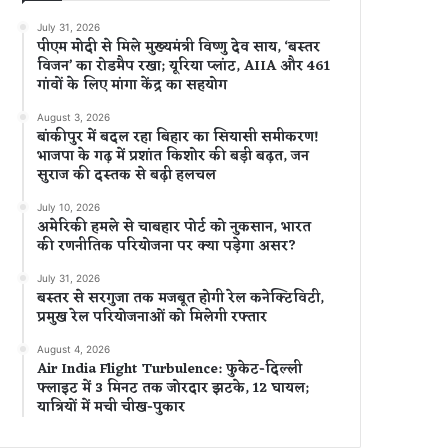
July 31, 2026
पीएम मोदी से मिले मुख्यमंत्री विष्णु देव साय, ‘बस्तर
विजन’ का रोडमैप रखा; यूरिया प्लांट, AIIA और 461
गांवों के लिए मांगा केंद्र का सहयोग
August 3, 2026
बांकीपुर में बदल रहा बिहार का सियासी समीकरण!
भाजपा के गढ़ में प्रशांत किशोर की बड़ी बढ़त, जन
सुराज की दस्तक से बढ़ी हलचल
July 10, 2026
अमेरिकी हमले से चाबहार पोर्ट को नुकसान, भारत
की रणनीतिक परियोजना पर क्या पड़ेगा असर?
July 31, 2026
बस्तर से सरगुजा तक मजबूत होगी रेल कनेक्टिविटी,
प्रमुख रेल परियोजनाओं को मिलेगी रफ्तार
August 4, 2026
Air India Flight Turbulence: फुकेट-दिल्ली
फ्लाइट में 3 मिनट तक जोरदार झटके, 12 घायल;
यात्रियों में मची चीख-पुकार