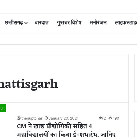
छत्तीसगढ़
वारदात
गुप्तचर विशेष
मनोरंजन
लाइफस्टाइ
 कोर्ट की एक गलती की वजह से जिंदगी हो गई बर्बाद; सुप्रीम कोर्ट ने किया बरी
hhattisgarh
गढ़
theguptchar
January 20, 2021
2
190
CM ने खाद्य प्रौद्योगिकी सहित 4
महाविद्यालयों का किया ई-शुभारंभ, जानिए