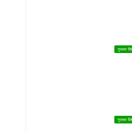
गुप्तचर वि
गुप्तचर वि