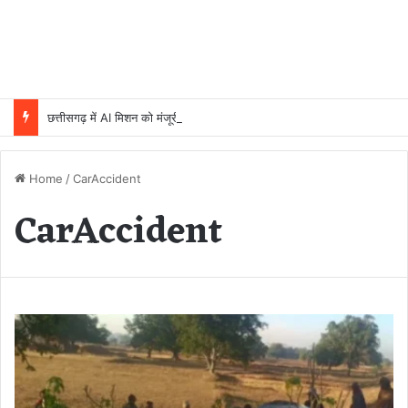
छत्तीसगढ़ में AI मिशन को मंजूरी, 5 वर्षों में 500 करोड़ रुपये होंगे खर्च
Home
/
CarAccident
CarAccident