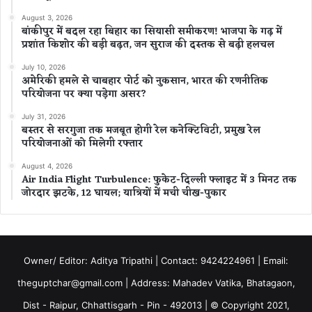
August 3, 2026
बांकीपुर में बदल रहा बिहार का सियासी समीकरण! भाजपा के गढ़ में
प्रशांत किशोर की बड़ी बढ़त, जन सुराज की दस्तक से बढ़ी हलचल
July 10, 2026
अमेरिकी हमले से चाबहार पोर्ट को नुकसान, भारत की रणनीतिक
परियोजना पर क्या पड़ेगा असर?
July 31, 2026
बस्तर से सरगुजा तक मजबूत होगी रेल कनेक्टिविटी, प्रमुख रेल
परियोजनाओं को मिलेगी रफ्तार
August 4, 2026
Air India Flight Turbulence: फुकेट-दिल्ली फ्लाइट में 3 मिनट तक
जोरदार झटके, 12 घायल; यात्रियों में मची चीख-पुकार
Owner/ Editor: Aditya Tripathi | Contact: 9424224961 | Email:
theguptchar@gmail.com | Address: Mahadev Vatika, Bhatagaon,
Dist - Raipur, Chhattisgarh - Pin - 492013 | © Copyright 2021,