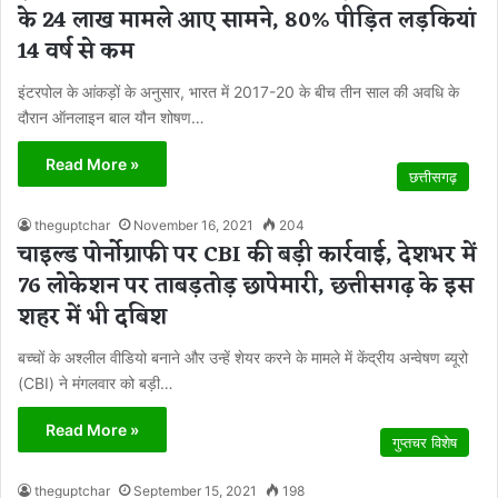
के 24 लाख मामले आए सामने, 80% पीड़ित लड़कियां
14 वर्ष से कम
इंटरपोल के आंकड़ों के अनुसार, भारत में 2017-20 के बीच तीन साल की अवधि के
दौरान ऑनलाइन बाल यौन शोषण…
Read More »
छत्तीसगढ़
theguptchar
November 16, 2021
204
चाइल्ड पोर्नोग्राफी पर CBI की बड़ी कार्रवाई, देशभर में
76 लोकेशन पर ताबड़तोड़ छापेमारी, छत्तीसगढ़ के इस
शहर में भी दबिश
बच्चों के अश्लील वीडियो बनाने और उन्हें शेयर करने के मामले में केंद्रीय अन्वेषण ब्यूरो
(CBI) ने मंगलवार को बड़ी…
Read More »
गुप्तचर विशेष
theguptchar
September 15, 2021
198