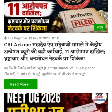
भारत
The Guptchar
July 9, 2026
111
CBI Action: महादेव ऐप सट्टेबाजी मामले में केंद्रीय
अन्वेषण ब्यूरो की बड़ी कार्रवाई, 11 आरोपपत्र दाखिल;
भ्रष्टाचार और धनशोधन नेटवर्क पर शिकंजा
नई दिल्ली: केंद्रीय अन्वेषण ब्यूरो (Central Bureau of Investigation-
सीबीआई) ने महादेव ऐप से जुड़े बहुचर्चित मामलों की जांच में महत्वपूर्ण…
Read More »