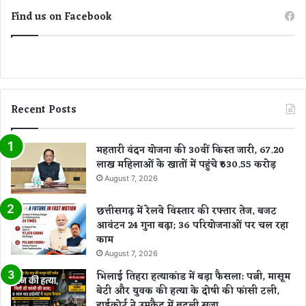
Find us on Facebook
Recent Posts
महतारी वंदन योजना की 30वीं किस्त जारी, 67.20
लाख महिलाओं के खातों में पहुंचे ₹630.55 करोड़
August 7, 2026
छत्तीसगढ़ में रेलवे विस्तार की रफ्तार तेज, बजट
आवंटन 24 गुना बढ़ा; 36 परियोजनाओं पर चल रहा
काम
August 7, 2026
भिलाई तिहरा हत्याकांड में बड़ा फैसला: पत्नी, मासूम
बेटी और युवक की हत्या के दोषी की फांसी टली,
हाईकोर्ट ने उम्रकैद में बदली सजा