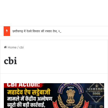
छत्तीसगढ़ में रेलवे विस्तार की रफ्तार तेज, बजट आवंटन 24 गुना बढ़ा; 36 परियोजनाओं पर चल रहा काम
Home
/
cbi
cbi