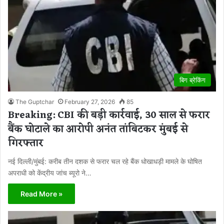
बिग ब्रेकिंग
The Guptchar
February 27, 2026
85
Breaking: CBI की बड़ी कार्रवाई, 30 साल से फरार
बैंक घोटाले का आरोपी अनंत तांबिटकर मुंबई से
गिरफ्तार
नई दिल्ली/मुंबई: करीब तीन दशक से फरार चल रहे बैंक धोखाधड़ी मामले के घोषित
अपराधी को केंद्रीय जांच ब्यूरो ने…
Read More »