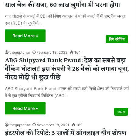
साल जेल की सजा, 60 लाख जुर्माना भी भरना होगा
चारा घोटाले के मामले में CBI की विशेष अदालत ने पांचवें मामले में भी राष्ट्रीय जनता
दल (RJD) के सुप्रीमो…
Read More »
बिग ब्रेकिंग
theguptchar
February 13, 2022
164
ABG Shipyard Bank Fraud: देश का सबसे बड़ा
बैंकिंग घोटाला! इस कंपनी ने 28 बैंकों को लगाया चूना,
नीरव मोदी भी छूटा पीछे
ABG Shipyard Bank Fraud: भारत की सबसे बड़ी निजी क्षेत्र की शिपयार्ड फर्म
में से एक एबीजी शिपयार्ड लिमिटेड (ABG…
Read More »
भारत
theguptchar
November 18, 2021
182
इंटरपोल की रिपोर्ट: 3 सालों में ऑनलाइन यौन शोषण