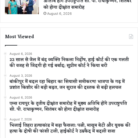
अतिथि होंगे उपराष्ट्रपति सी. पी. राधाकृष्णन, सितंबर
को होगा दीक्षांत समारोह
August 6, 2026
Most Viewed
August 6, 2026
22 साल से जेल में बंद व्यक्ति निकला निर्दोष, हाई कोर्ट की एक गलती
की वजह से जिंदगी हो गई बर्बाद; सुप्रीम कोर्ट ने किया बरी
August 3, 2026
बांकीपुर में बदल रहा बिहार का सियासी समीकरण! भाजपा के गढ़ में
प्रशांत किशोर की बड़ी बढ़त, जन सुराज की दस्तक से बढ़ी हलचल
August 6, 2026
एम्स रायपुर के तृतीय दीक्षांत समारोह में मुख्य अतिथि होंगे उपराष्ट्रपति
सी. पी. राधाकृष्णन, सितंबर को होगा दीक्षांत समारोह
August 7, 2026
भिलाई तिहरा हत्याकांड में बड़ा फैसला: पत्नी, मासूम बेटी और युवक की
हत्या के दोषी की फांसी टली, हाईकोर्ट ने उम्रकैद में बदली सजा