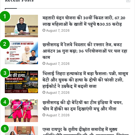
Recent Posts
महतारी वंदन योजना की 30वीं किस्त जारी, 67.20
लाख महिलाओं के खातों में पहुंचे ₹630.55 करोड़
August 7, 2026
छत्तीसगढ़ में रेलवे विस्तार की रफ्तार तेज, बजट
आवंटन 24 गुना बढ़ा; 36 परियोजनाओं पर चल रहा
काम
August 7, 2026
भिलाई तिहरा हत्याकांड में बड़ा फैसला: पत्नी, मासूम
बेटी और युवक की हत्या के दोषी की फांसी टली,
हाईकोर्ट ने उम्रकैद में बदली सजा
August 7, 2026
छत्तीसगढ़ की दो बेटियों का टीम इंडिया में चयन,
चीन में हॉकी का दम दिखाएंगी मधु और गीता
August 7, 2026
एम्स रायपुर के तृतीय दीक्षांत समारोह में मुख्य